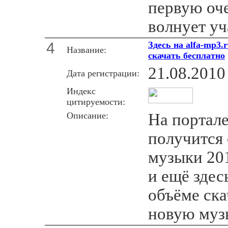
первую оче
волнует уч
4
Здесь на alfa-mp3
Название:
скачать бесплатно
21.08.2010
Дата регистрации:
Индекс
цитируемости:
Описание:
На портале
получится 
музыки 201
и ещё зде
объёме ска
новую муз