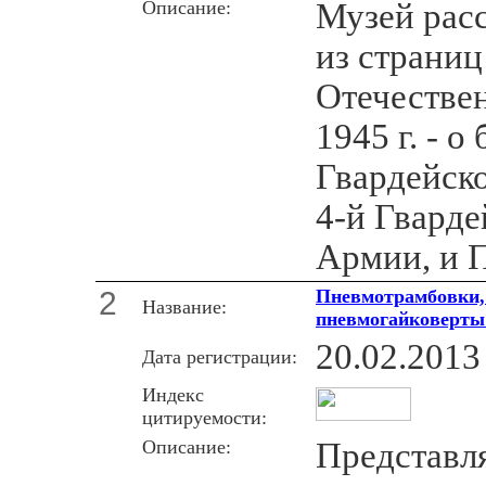
Описание:
Музей расс
из страниц
Отечестве
1945 г. - о
Гвардейск
4-й Гварде
Армии, и 
2
Пневмотрамбовки,
Название:
пневмогайковерты
20.02.2013
Дата регистрации:
Индекс
цитируемости:
Описание:
Представл