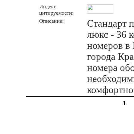
Индекс
цитируемости:
Описание:
Стандарт п
люкс - 36
номеров в 
города Кр
номера об
необходим
комфортно
1