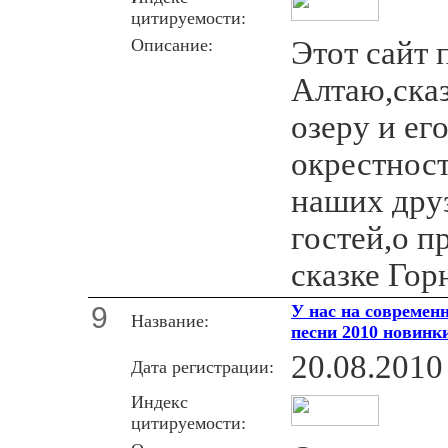
цитируемости:
Описание:
Этот сайт
Алтаю,ска
озеру и ег
окрестнос
наших друз
гостей,о п
сказке Гор
9
У нас на современ
Название:
песни 2010 новинк
20.08.2010
Дата регистрации:
Индекс
цитируемости: