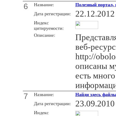
6
Название:
Полезный портал, 
22.12.2012
Дата регистрации:
Индекс
цитируемости:
Описание:
Представл
веб-ресурс
http://obo
описаны му
есть много
информаци
7
Название:
Найди здесь файл
23.09.2010
Дата регистрации:
Индекс