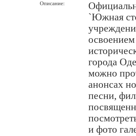
Описание:
Официальн
`Южная ст
учреждени
освоением
историческ
города Оде
можно проч
анонсах но
песни, фил
посвященн
посмотрет
и фото гал