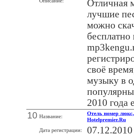
Описание:
Отличная 
лучшие пе
можно ска
бесплатно 
mp3kengu.
регистриро
своё время
музыку в о
популярны
2010 года е
10
Отель номер люкс,
Название:
Hotelpremier.Ru
07.12.2010
Дата регистрации: