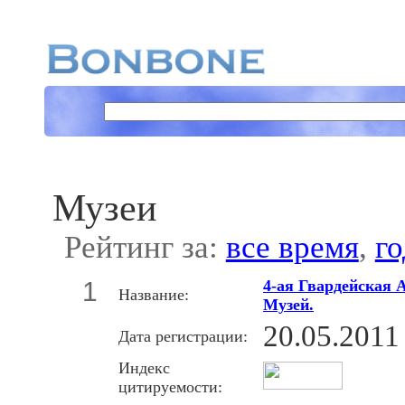
Музеи
Рейтинг за:
все время
,
го
1
4-ая Гвардейская 
Название:
Музей.
20.05.2011
Дата регистрации:
Индекс
цитируемости: