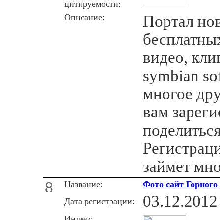
цитируемости:
Описание:
Портал но
бесплатных
видео, кли
symbian so
многое дру
вам зареги
поделитьс
Регистраци
займет мно
8
Название:
Фото сайт Горного
03.12.2012
Дата регистрации:
Индекс