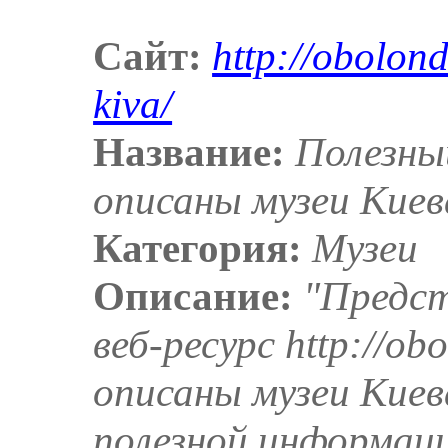
Сайт:
http://obolo
kiva/
Название:
Полезны
описаны музеи Киев
Категория:
Музеи
Описание:
"Предс
веб-ресурс http://o
описаны музеи Киев
полезной информаци