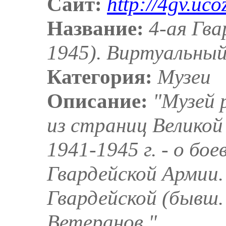
Сайт:
http://4gv.uco
Название:
4-ая Гва
1945). Виртуальный
Категория:
Музеи
Описание:
"Музей 
из страниц Велико
1941-1945 г. - о бо
Гвардейской Армии.
Гвардейской (бывш.
Ветеранов."