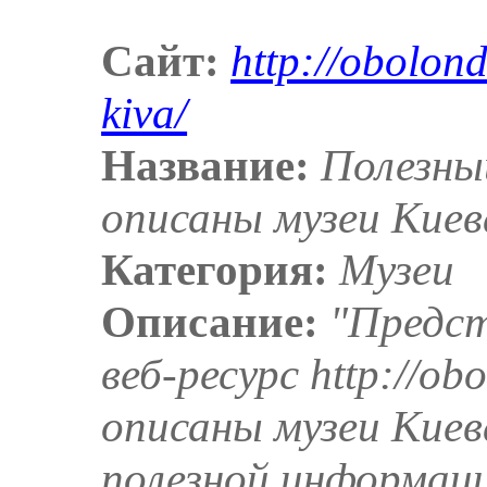
Сайт:
http://obolo
kiva/
Название:
Полезны
описаны музеи Киев
Категория:
Музеи
Описание:
"Предс
веб-ресурс http://o
описаны музеи Киев
полезной информаци