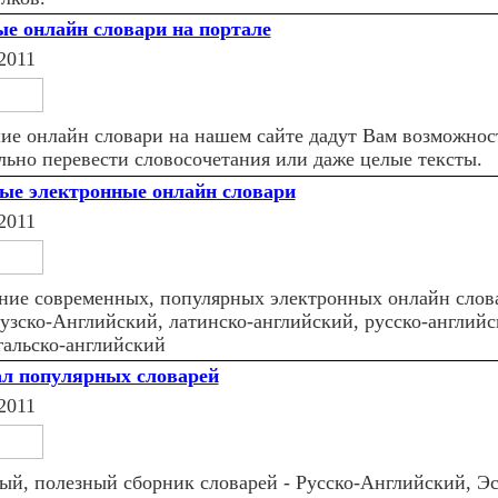
е онлайн словари на портале
2011
ие онлайн словари на нашем сайте дадут Вам возможнос
льно перевести словосочетания или даже целые тексты.
ые электронные онлайн словари
2011
ние современных, популярных электронных онлайн слов
узско-Английский, латинско-английский, русско-английс
гальско-английский
л популярных словарей
2011
ый, полезный сборник словарей - Русско-Английский, Эс