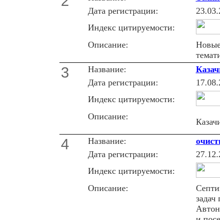
2
Дата регистрации:
23.03.
Индекс цитируемости:
Описание:
Новые
темат
3
Название:
Казач
Дата регистрации:
17.08.
Индекс цитируемости:
Описание:
Казач
4
Название:
очист
Дата регистрации:
27.12.
Индекс цитируемости:
Описание:
Септи
задач
Автон
и посе