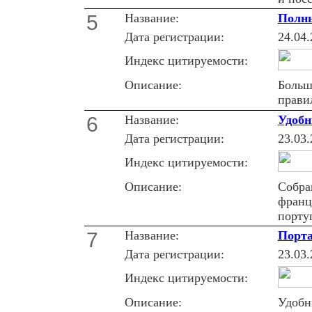
5
Название:
Полны
Дата регистрации:
24.04.
Индекс цитируемости:
Описание:
Больш
прави
6
Название:
Удобн
Дата регистрации:
23.03.
Индекс цитируемости:
Описание:
Собра
франц
порту
7
Название:
Порта
Дата регистрации:
23.03.
Индекс цитируемости:
Описание:
Удобн