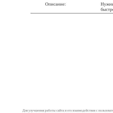
Описание:
Нужны
быстр
Для улучшения работы сайта и его взаимодействия с пользоват