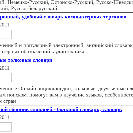
ий, Немецко-Русский, Эстонско-Русский, Русско-Шведски
кий, Русско-Беларусский
ронный, удобный словарь компьютерных терминов
2011
менный и популярный электронный, английский словарь
ютерных обозначений: аудиотехника
ые толковые словари
2011
менные Онлайн энциклопедии, толковые, двуязычные сл
ым поиском, помогут вам в изучение языков, особенност
х стран
ой сборник словарей - большой словарь, словарь
2011