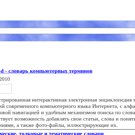
d - словарь компьютерных терминов
2010
трированная интерактивная электронная энциклопедия 
ий современного компьютерного языка Интернета, с алф
овой навигацией и удобным механизмом поиска по слов
твует возможность добавлять свои статьи, слова и понят
ниями, а также фото-файлы, иллюстрирующие их.
ческие, толковые и тематические словари