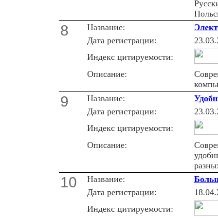
Русск
Польс
8
Название:
Элект
Дата регистрации:
23.03.
Индекс цитируемости:
Описание:
Совре
компь
9
Название:
Удобн
Дата регистрации:
23.03.
Индекс цитируемости:
Описание:
Совре
удобн
разны
10
Название:
Больш
Дата регистрации:
18.04.
Индекс цитируемости: