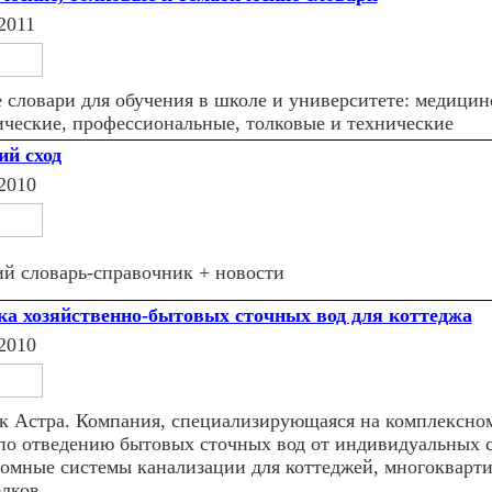
2011
 словари для обучения в школе и университете: медицин
ические, профессиональные, толковые и технические
ий сход
2010
ий словарь-справочник + новости
ка хозяйственно-бытовых сточных вод для коттеджа
2010
к Астра. Компания, специализирующаяся на комплексно
 по отведению бытовых сточных вод от индивидуальных 
омные системы канализации для коттеджей, многокварт
лков.