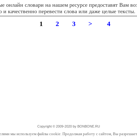
е онлайн словари на нашем ресурсе предоставят Вам во
о и качественно перевести слова или даже целые тексты.
1
2
3
>
4
Copyright © 2009-2020 by BONBONE.RU
елями мы используем файлы cookie. Продолжая работу с сайтом, Вы разрешает