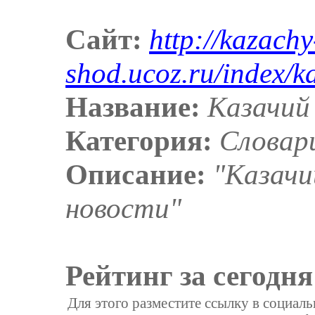
Сайт:
http://kazachy
shod.ucoz.ru/index/k
Название:
Казачий
Категория:
Словар
Описание:
"Казачи
новости"
Рейтинг за сегодня
Для этого разместите ссылку в социал