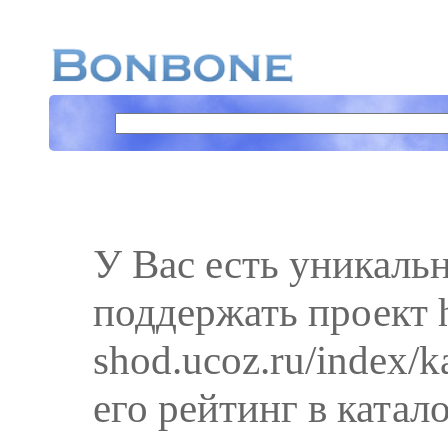
У Вас есть уникаль
поддержать проект h
shod.ucoz.ru/index/k
его рейтинг в катал