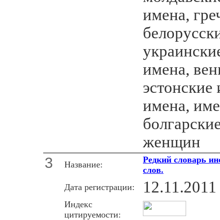
имена, гре
белорусски
украински
имена, вен
эстонские 
имена, име
болгарски
женщин
3
Редкий словарь ин
Название:
слов.
12.11.2011
Дата регистрации:
Индекс
цитируемости: