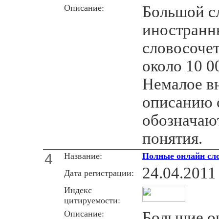
Описание:
Большой с
иностранн
словосочет
около 10 0
Немалое в
описанию 
обозначаю
понятия.
4
Название:
Полные онлайн сло
24.04.2011
Дата регистрации:
Индекс
цитируемости:
Описание:
Большие о