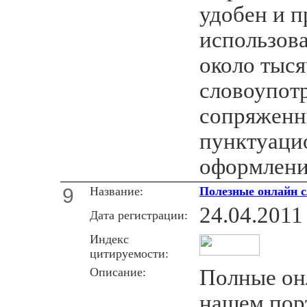
удобен и п
использова
около тыс
словоупот
сопряженн
пунктуаци
оформлени
9
Название:
Полезные онлайн с
24.04.2011
Дата регистрации:
Индекс
цитируемости:
Описание:
Полные он
нашем пор