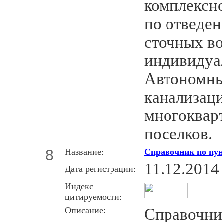
комплексн
по отведе
сточных во
индивидуа
Автономны
канализаци
многоквар
поселков.
8
Название:
Справочник по пу
11.12.2014
Дата регистрации:
Индекс
цитируемости:
Описание:
Справочни