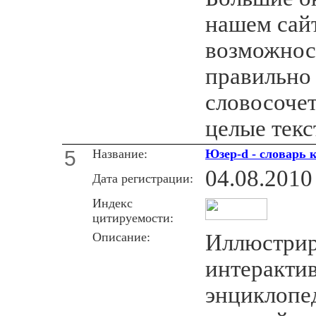
нашем сай
возможнос
правильно
словосоче
целые текс
5
Название:
Юзер-d - словарь
04.08.2010
Дата регистрации:
Индекс
цитируемости:
Описание:
Иллюстрир
интерактив
энциклопе