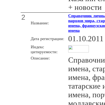
+ новости
2
Справочник личны
народов мира, ста
Название:
имена, французские
имена
01.10.2011
Дата регистрации:
Индекс
цитируемости:
Описание:
Справочни
имена, ста
имена, фра
татарские 
имена, пор
молдавские