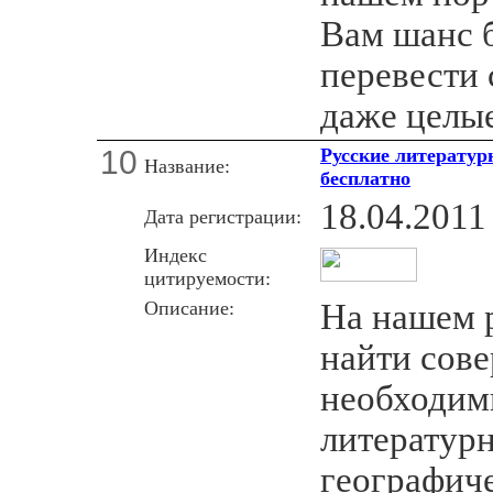
Вам шанс 
перевести 
даже целые
10
Русские литератур
Название:
бесплатно
18.04.2011
Дата регистрации:
Индекс
цитируемости:
Описание:
На нашем 
найти сов
необходим
литератур
географич