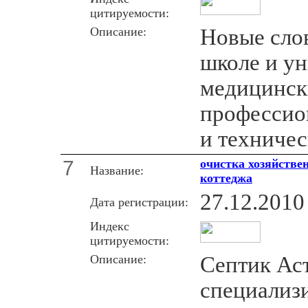
цитируемости:
Описание:
Новые слов
школе и ун
медицински
профессио
и техниче
7
очистка хозяйстве
Название:
коттеджа
27.12.2010
Дата регистрации:
Индекс
цитируемости:
Описание:
Септик Аст
специализ