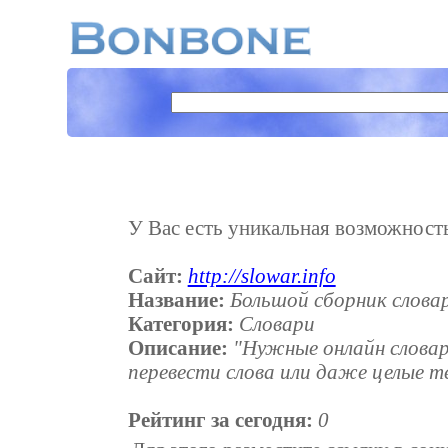
У Вас есть уникальная возможность 
Сайт:
http://slowar.info
Название:
Большой сборник словар
Категория:
Словари
Описание:
"Нужные онлайн словар
перевести слова или даже целые т
Рейтинг за сегодня:
0