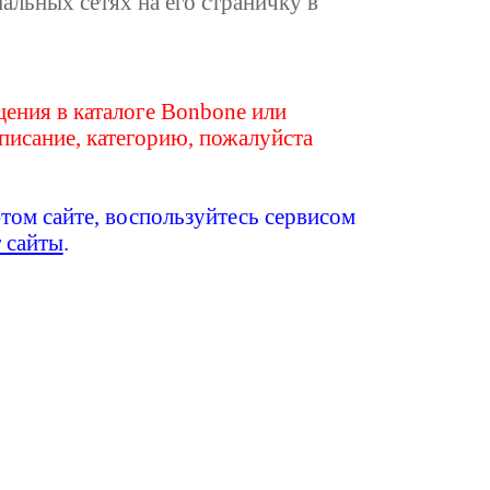
иальных сетях на его страничку в
ения в каталоге Bonbone или
писание, категорию, пожалуйста
этом сайте, воспользуйтесь сервисом
т сайты
.