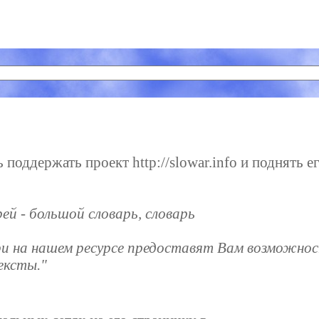
поддержать проект http://slowar.info и поднять е
ей - большой словарь, словарь
и на нашем ресурсе предоставят Вам возможнос
ексты."