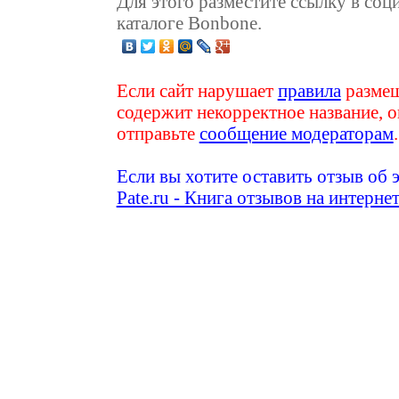
Для этого разместите ссылку в соц
каталоге Bonbone.
Если сайт нарушает
правила
размещ
содержит некорректное название, о
отправьте
сообщение модераторам
.
Если вы хотите оставить отзыв об 
Pate.ru - Книга отзывов на интерне