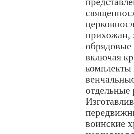
представле
священнос
церковнос
прихожан, 
обрядовые
включая к
комплекты 
венчальные
отдельные
Изготавли
передвижн
воинские х