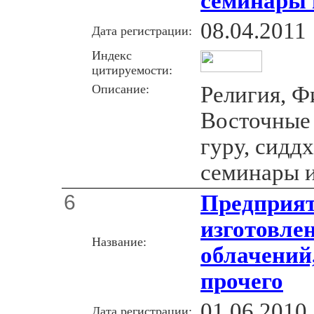
семинары 
08.04.2011
Дата регистрации:
Индекс
цитируемости:
Описание:
Религия, Ф
Восточные 
гуру, сиддх
семинары и
6
Предприят
изготовле
Название:
облачений
прочего
01.06.2010
Дата регистрации: