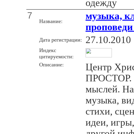
одежду
7
музыка, к
Название:
проповеди
27.10.2010
Дата регистрации:
Индекс
цитируемости:
Описание:
Центр Хри
ПРОСТОР. 
мыслей. На
музыка, ви
стихи, сцен
идеи, игры
другой ин