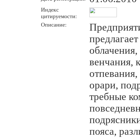
Индекс
цитируемости:
Описание:
Предприят
предлагает
облачения,
венчания, 
отпевания,
орари, под
требные ко
повседневн
подрясники
пояса, ра