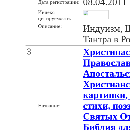
08.04.2011
Дата регистрации:
Индекс
цитируемости:
Описание:
Индуизм, 
Тантра в Р
3
Христинас
Православ
Апостальс
Христианс
картинки,
стихи, поэ
Название:
Святых От
Библия для