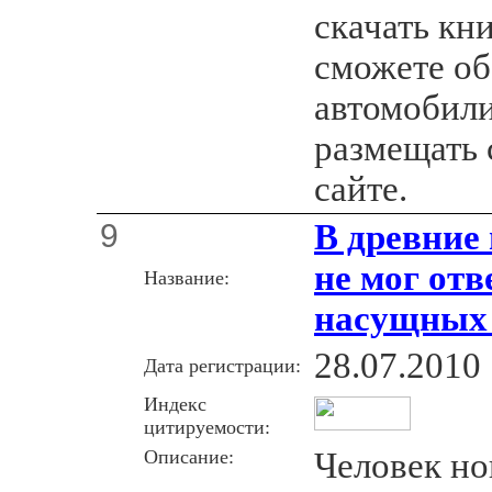
скачать кн
сможете об
автомобили
размещать 
сайте.
9
В древние
не мог отв
Название:
насущных 
28.07.2010
Дата регистрации:
Индекс
цитируемости:
Описание:
Человек но