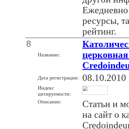
Ежедневно
ресурсы, т
рейтинг.
8
Католичес
церковная
Название:
Сredoinde
08.10.2010
Дата регистрации:
Индекс
цитируемости:
Описание:
Cтатьи и м
на сайт о 
Сredoindeu