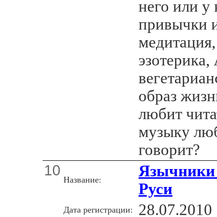
него или у 
привычки и
медитация,
эзотерика,
вегетариан
образ жизн
любит чита
музыку люб
говорит?
10
Язычники 
Название:
Руси
28.07.2010
Дата регистрации: