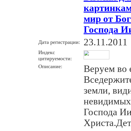
картинкам
мир от Бо
Господа И
23.11.2011
Дата регистрации:
Индекс
цитируемости:
Описание:
Веруем во 
Вседержите
земли, вид
невидимых.
Господа И
Христа.Дет