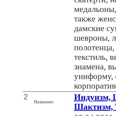
медальоны,
также женс
дамские су
шевроны, л
полотенца
текстиль, 
знамена, в
униформу, 
корпорати
2
Индуизм, 
Название:
Шактизм, 