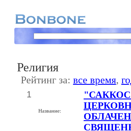
Религия
Рейтинг за:
все время
,
го
1
"САККОС
ЦЕРКОВ
Название:
ОБЛАЧЕ
СВЯЩЕН