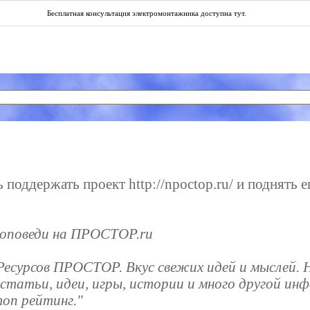
Бесплатная консультация электромонтажника доступна
тут
.
поддержать проект http://npoctop.ru/ и поднять е
проповеди на ПРОСТОР.ru
есурсов ПРОСТОР. Вкус свежих идей и мыслей. Н
и, статьи, идеи, игры, истории и много другой 
оп рейтинг."