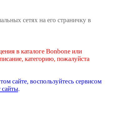
иальных сетях на его страничку в
ения в каталоге Bonbone или
писание, категорию, пожалуйста
этом сайте, воспользуйтесь сервисом
т сайты
.