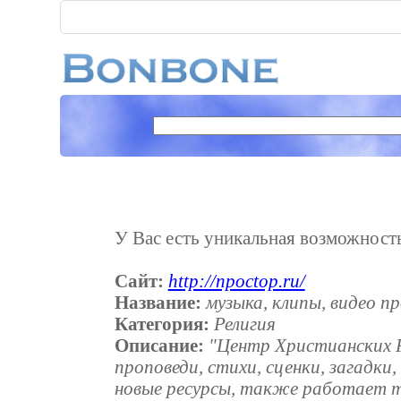
У Вас есть уникальная возможность 
Сайт:
http://npoctop.ru/
Название:
музыка, клипы, видео 
Категория:
Религия
Описание:
"Центр Христианских Р
проповеди, стихи, сценки, загадк
новые ресурсы, также работает т