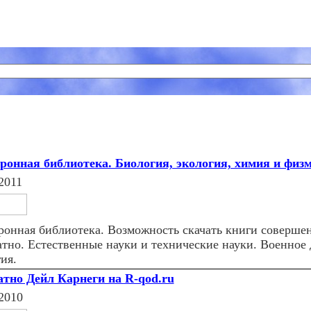
ронная библиотека. Биология, экология, химия и физ
2011
ронная библиотека. Возможность скачать книги соверше
атно. Естественные науки и технические науки. Военное 
ия.
атно Дейл Карнеги на R-qod.ru
2010