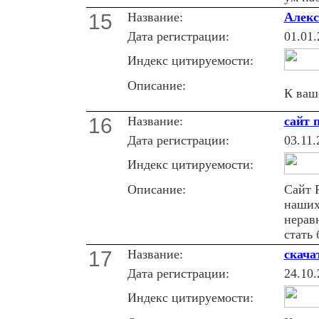
15
Название:
Алекс
Дата регистрации:
01.01.
Индекс цитируемости:
Описание:
К ваш
16
Название:
сайт 
Дата регистрации:
03.11.
Индекс цитируемости:
Описание:
Сайт 
наших
неравн
стать 
17
Название:
скача
Дата регистрации:
24.10.
Индекс цитируемости: