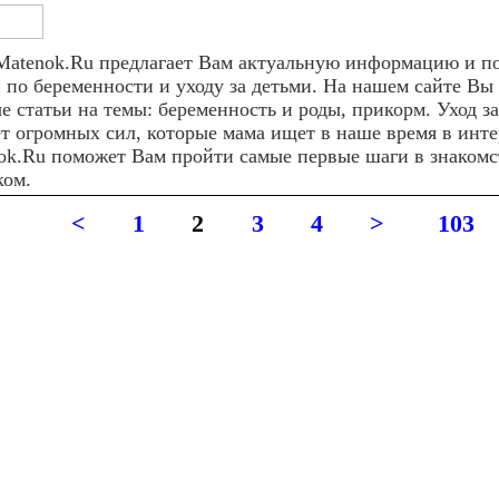
Matenok.Ru предлагает Вам актуальную информацию и п
и по беременности и уходу за детьми. На нашем сайте Вы
е статьи на темы: беременность и роды, прикорм. Уход 
ет огромных сил, которые мама ищет в наше время в инте
ok.Ru поможет Вам пройти самые первые шаги в знаком
ком.
<
1
2
3
4
>
103