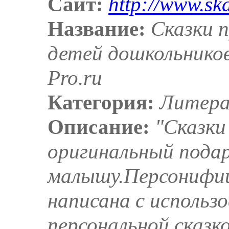
Сайт:
http://www.ska
Название:
Сказки п
детей дошкольников
Pro.ru
Категория:
Литер
Описание:
"Сказки
оригинальный пода
малышу.Персонифиц
написана с использ
персональной сказк