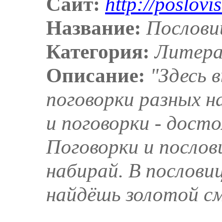
Сайт:
http://poslovis
Название:
Послови
Категория:
Литер
Описание:
"Здесь 
поговорки разных н
и поговорки - дост
Поговорки и послов
набирай. В послови
найдёшь золотой см