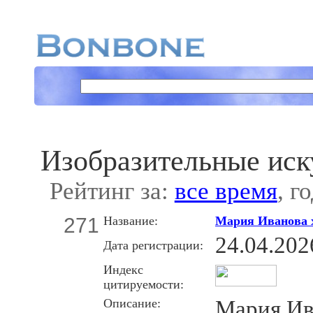
Изобразительные иск
Рейтинг за:
все время
, г
271
Название:
Мария Иванова 
24.04.202
Дата регистрации:
Индекс
цитируемости:
Описание:
Мария Ив