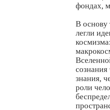
фондах, м
В основу
легли иде
космизма
макрокос
Вселенно
сознания 
знания, ч
роли чело
беспреде
пространс