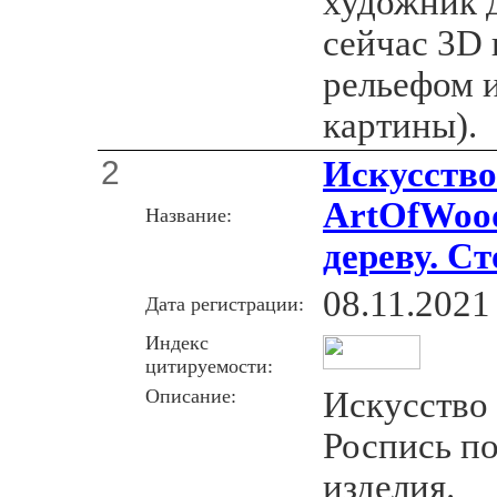
художник 
сейчас 3D 
рельефом 
картины).
2
Искусство
ArtOfWood
Название:
дереву. С
08.11.2021
Дата регистрации:
Индекс
цитируемости:
Описание:
Искусство 
Роспись по
изделия.