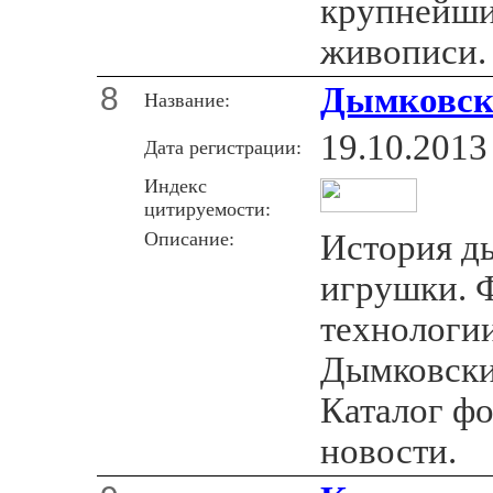
крупнейши
живописи.
8
Дымковск
Название:
19.10.2013
Дата регистрации:
Индекс
цитируемости:
Описание:
История д
игрушки. 
технологии
Дымковски
Каталог ф
новости.