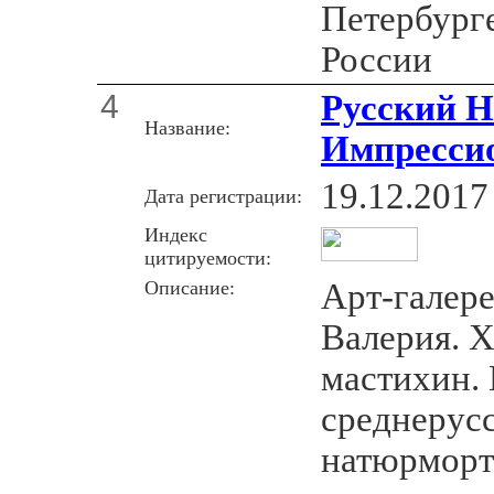
Петербурге
России
4
Русский Н
Название:
Импресси
19.12.2017
Дата регистрации:
Индекс
цитируемости:
Описание:
Арт-галере
Валерия. Х
мастихин.
среднерус
натюрморт