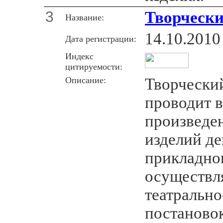
3
Творчески
Название:
14.10.2010
Дата регистрации:
Индекс
цитируемости:
Описание:
Творчески
проводит 
произведе
изделий де
прикладног
осуществл
театральн
постановок