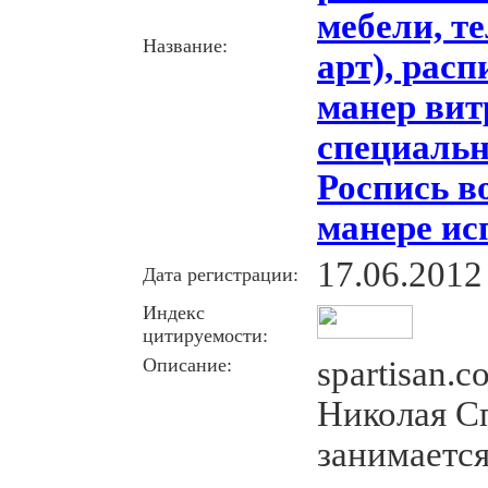
мебели, те
Название:
арт), рас
манер ви
специаль
Роспись в
манере ис
17.06.2012
Дата регистрации:
Индекс
цитируемости:
Описание:
spartisan.
Николая С
занимаетс