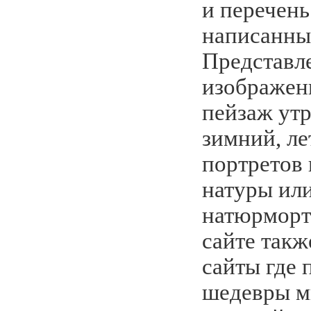
и перечень
написанны
Представл
изображен
пейзаж утр
зимний, лет
портретов
натуры или
натюрморт
сайте такж
сайты где 
шедевры м