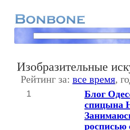
Изобразительные иск
Рейтинг за:
все время
, г
1
Блог Одес
спицына 
Занимаюсь
росписью 