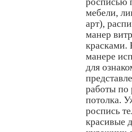
росписью п
мебели, ли
арт), расп
манер вит
красками. 
манере исп
для ознак
представл
работы по 
потолка. У
роспись те
красивые 