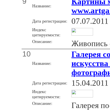
9
Картины 
Название:
www.artgal
07.07.2011
Дата регистрации:
Индекс
цитируемости:
Описание:
Живопись -
10
Галерея с
искусства
Название:
фотограф
15.04.2011
Дата регистрации:
Индекс
цитируемости:
Описание:
Галерея п