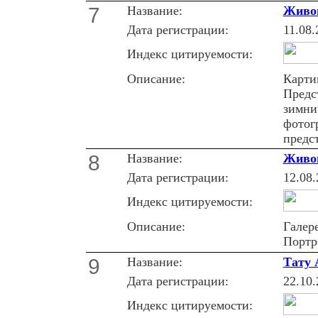
7
Название:
Живоп
Дата регистрации:
11.08.
Индекс цитируемости:
Описание:
Карти
Предс
зимний
фотог
предс
8
Название:
Живоп
Дата регистрации:
12.08.
Индекс цитируемости:
Описание:
Галер
Портр
9
Название:
Тату 
Дата регистрации:
22.10.
Индекс цитируемости: