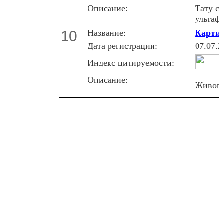
Описание:
Тату 
ультаф
10
Название:
Карти
Дата регистрации:
07.07.
Индекс цитируемости:
Описание:
Живоп