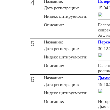
4
Название:
Галер
Дата регистрации:
15.04.
Индекс цитируемости:
Описание:
Галер
совре
Art, 
5
Название:
Персо
Дата регистрации:
30.12.
Индекс цитируемости:
Описание:
Галер
роспи
6
Название:
Дымк
Дата регистрации:
19.10.
Индекс цитируемости:
Описание:
Истор
Дымко