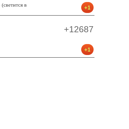
(светится в
+12687