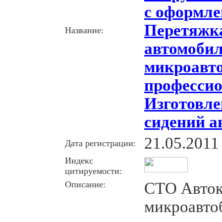
с оформле
Перетяжк
Название:
автомобил
микроавто
профессио
Изготовле
сидений а
21.05.2011
Дата регистрации:
Индекс
цитируемости:
Описание:
СТО Авток
микроавто