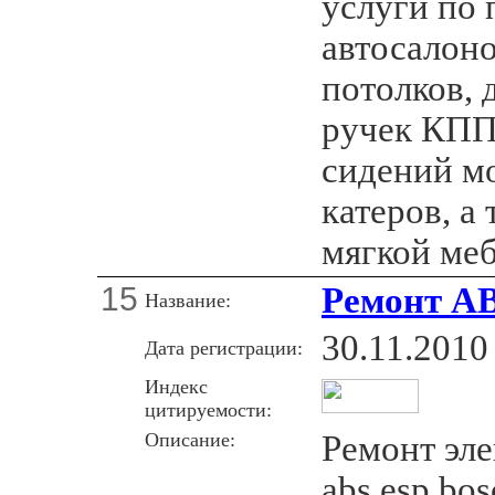
услуги по 
автосалоно
потолков, 
ручек КПП
сидений мо
катеров, а
мягкой ме
15
Ремонт A
Название:
30.11.2010
Дата регистрации:
Индекс
цитируемости:
Описание:
Ремонт эл
abs esp bos