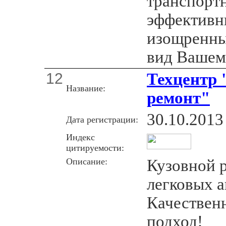
транспортн
эффективн
изощренны
вид Вашем
12
Техцентр 
Название:
ремонт"
30.10.2013
Дата регистрации:
Индекс
цитируемости:
Описание:
Кузовной 
легковых а
Качествен
подход!