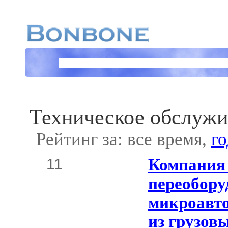
Техническое обслужи
Рейтинг за: все время,
го
11
Компания
переобору
микроавто
из грузов