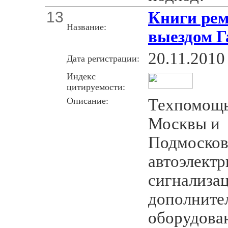
13
Книги рем
Название:
выездом Г
20.11.2010
Дата регистрации:
Индекс
цитируемости:
Описание:
Техпомощь
Москвы и
Подмосков
автоэлектр
сигнализац
дополните
оборудова