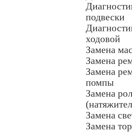
Диагности
подвески
Диагности
ходовой
Замена мас
Замена ре
Замена рем
помпы
Замена ро
(натяжител
Замена све
Замена то