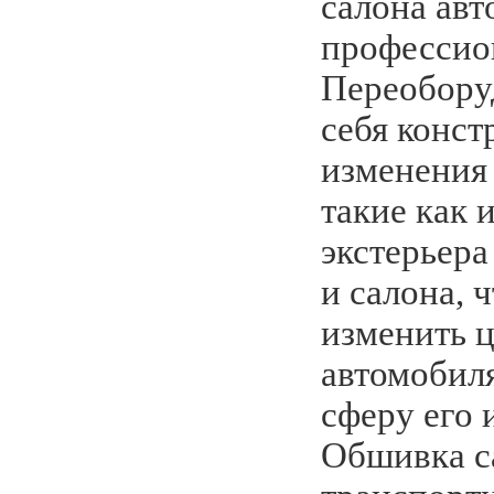
салона авт
профессио
Переобору
себя конс
изменения 
такие как 
экстерьера
и салона, 
изменить ц
автомобил
сферу его 
Обшивка с