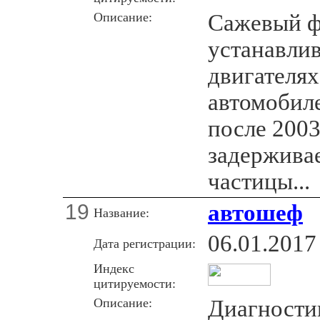
Описание:
Сажевый ф
устанавлив
двигателях
автомобил
после 2003
задержива
частицы...
19
автошеф
Название:
06.01.2017
Дата регистрации:
Индекс
цитируемости:
Описание:
Диагности