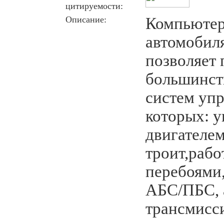
цитируемости:
Описание:
Компьютер
автомобиля
позволяет 
большинст
систем упр
которых: 
двигателем
троит,рабо
перебоями,
АБС/ПБС, 
трансмисс