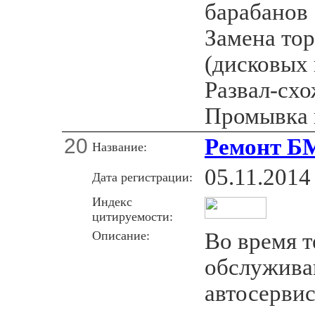
барабанов
Замена то
(дисковых
Развал-сх
Промывка 
20
Ремонт Б
Название:
05.11.2014
Дата регистрации:
Индекс
цитируемости:
Описание:
Во время 
обслужива
автосерви