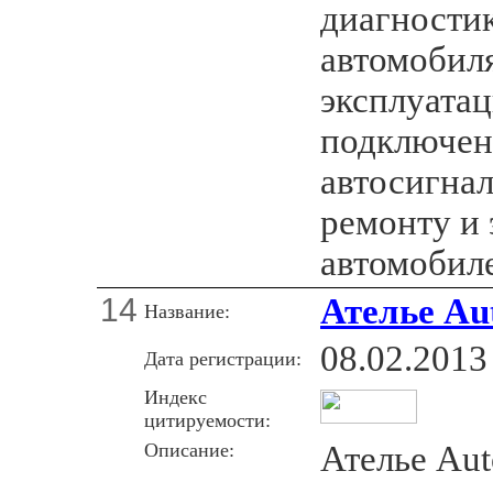
диагностик
автомобил
эксплуата
подключен
автосигна
ремонту и 
автомобил
14
Ателье Au
Название:
08.02.2013
Дата регистрации:
Индекс
цитируемости:
Описание:
Ателье Aut