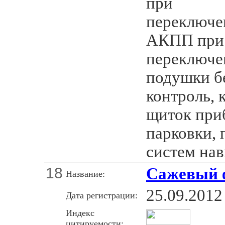
при
переключе
АКПП при
переключе
подушки бе
контроль, 
щиток при
парковки, 
систем нав
18
Сажевый 
Название:
25.09.2012
Дата регистрации:
Индекс
цитируемости: