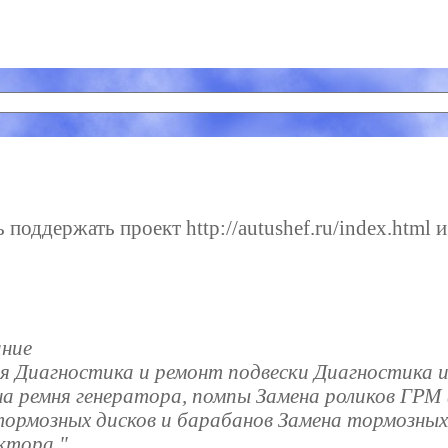
поддержать проект http://autushef.ru/index.html и
ание
я Диагностика и ремонт подвески Диагностика и
на ремня генератора, помпы Замена роликов ГРМ
тормозных дисков и барабанов Замена тормозных
ктора."