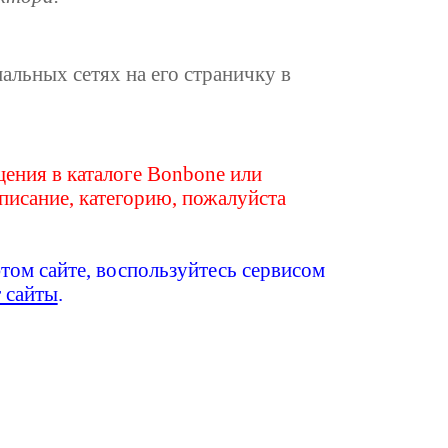
иальных сетях на его страничку в
ения в каталоге Bonbone или
писание, категорию, пожалуйста
этом сайте, воспользуйтесь сервисом
т сайты
.