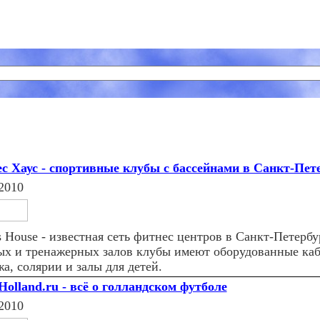
с Хаус - спортивные клубы с бассейнами в Санкт-Пете
2010
s House - известная сеть фитнес центров в Санкт-Петерб
ых и тренажерных залов клубы имеют оборудованные ка
а, солярии и залы для детей.
Holland.ru - всё о голландском футболе
2010