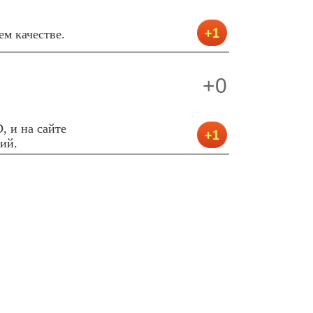
ем качестве.
+0
, и на сайте
ий.