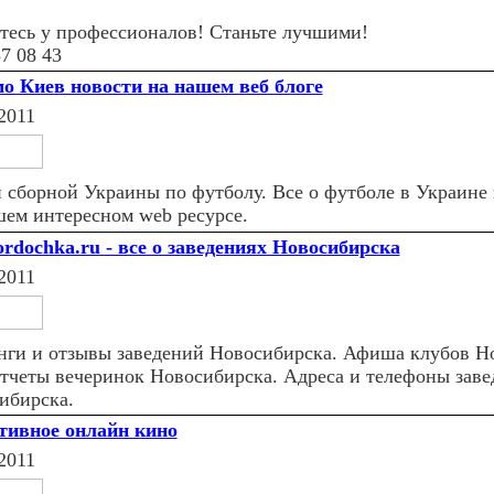
тесь у профессионалов! Станьте лучшими!
7 08 43
о Киев новости на нашем веб блоге
2011
 сборной Украины по футболу. Все о футболе в Украине 
шем интересном web ресурсе.
rdochka.ru - все о заведениях Новосибирска
2011
нги и отзывы заведений Новосибирска. Афиша клубов Н
тчеты вечеринок Новосибирска. Адреса и телефоны заве
ибирска.
тивное онлайн кино
2011