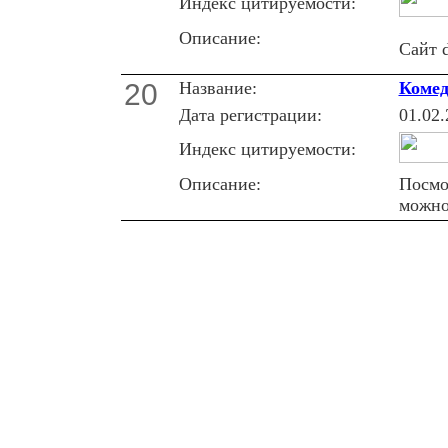
Индекс цитируемости:
Описание:
Сайт 
20
Название:
Комед
Дата регистрации:
01.02.
Индекс цитируемости:
Описание:
Посмо
можно