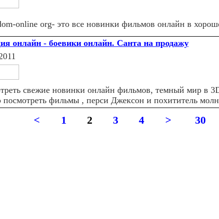
dom-online org- это все новинки фильмов онлайн в хорош
ия онлайн - боевики онлайн. Санта на продажу
2011
треть свежие новинки онлайн фильмов, темный мир в 3D
 посмотреть фильмы , перси Джексон и похититель молн
<
1
2
3
4
>
30