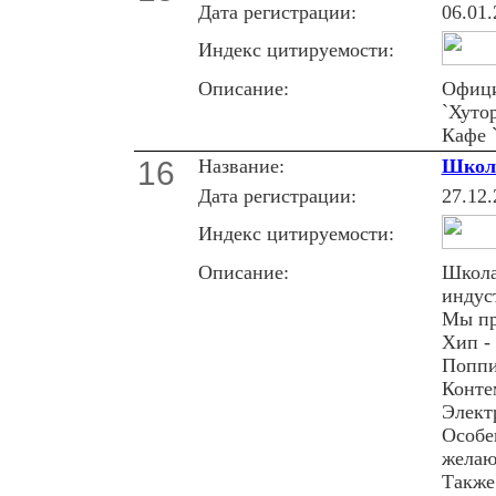
Дата регистрации:
06.01.
Индекс цитируемости:
Описание:
Офици
`Хуто
Кафе 
16
Название:
Школа
Дата регистрации:
27.12.
Индекс цитируемости:
Описание:
Школа 
индус
Мы пр
Хип -
Поппи
Конте
Элект
Особе
желаю
Также