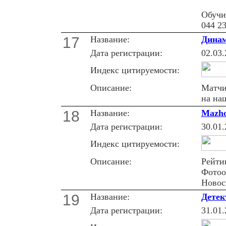
Обучи
044 23
17
Название:
Динам
Дата регистрации:
02.03.
Индекс цитируемости:
Описание:
Матчи
на на
18
Название:
Mazho
Дата регистрации:
30.01.
Индекс цитируемости:
Описание:
Рейти
Фотоо
Новос
19
Название:
Детек
Дата регистрации:
31.01.