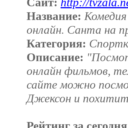
Сайт:
http://tvzala.n
Название:
Комедия 
онлайн. Санта на 
Категория:
Спортк
Описание:
"Посмо
онлайн фильмов, те
сайте можно посмо
Джексон и похитит
Рейтинг за сегодня