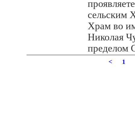
проявляете
сельским 
Храм во и
Николая Ч
пределом 
<
1