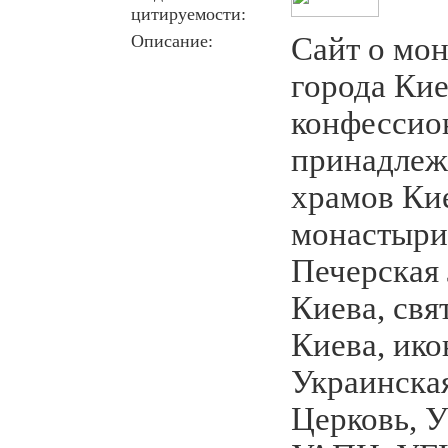
цитируемости:
Описание:
Сайт о мо
города Кие
конфессио
принадлеж
храмов Кие
монастыри
Печерская 
Киева, свя
Киева, ико
Украинска
Церковь, 