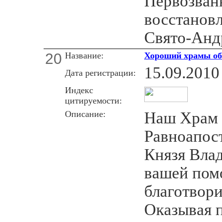
Первозван
восстанов
Свято-Анд
20
Название:
Хороший храмы об
15.09.2010
Дата регистрации:
Индекс
цитируемости:
Описание:
Наш Храм 
Равноапос
Князя Вла
вашей пом
благотвори
Оказывая 