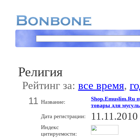
Религия
Рейтинг за:
все время
,
го
11
Shop.Emuslim.Ru п
Название:
товары для мусул
11.11.2010
Дата регистрации:
Индекс
цитируемости: