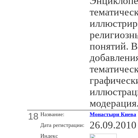
Энциклопе
тематичес
иллюстрир
религиозны
понятий. 
добавлени
тематическ
графически
иллюстрац
модерация
18
Название:
Монастыри Киева
26.09.2010
Дата регистрации:
Индекс