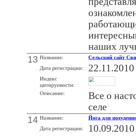
представля
ознакомлен
работающи
интересны
наших луч
13
Название:
Сельский сайт Св
22.11.2010
Дата регистрации:
Индекс
цитируемости:
Описание:
Все о наст
селе
14
Название:
Йога для похудени
10.09.2010
Дата регистрации: