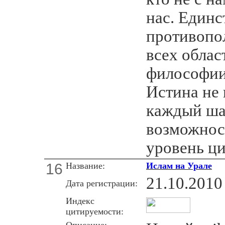
нас. Единс
противопо
всех облас
философии
Истина не
каждый шаг
возможнос
уровень ц
16
Название:
Ислам на Урале
21.10.2010
Дата регистрации:
Индекс
цитируемости:
Описание: