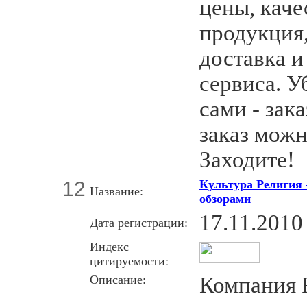
цены, каче
продукция,
доставка и
сервиса. У
сами - зак
заказ можн
Заходите!
12
Культура Религия -
Название:
обзорами
17.11.2010
Дата регистрации:
Индекс
цитируемости:
Описание:
Компания