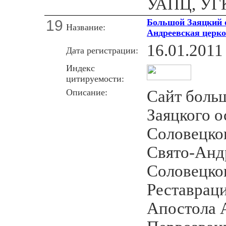
УАПЦ, УГ
19
Большой Заяцкий о
Название:
Андреевская церк
16.01.2011
Дата регистрации:
Индекс
цитируемости:
Описание:
Сайт боль
Заяцкого о
Соловецког
Свято-Анд
Соловецко
Реставраци
Апостола 