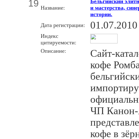
19
Бельгийский элитн
Название:
и мастерства, сине
истории.
01.07.2010
Дата регистрации:
Индекс
цитируемости:
Описание:
Сайт-катал
кофе Ромб
бельгийск
импортиру
официальн
ЧП Канон-А
представл
кофе в зёр