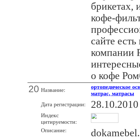
брикетах,
кофе-фильт
профессион
сайте есть
компании 
интересные
о кофе Ром
20
ортопедическое ос
Название:
матрас, матрасы
28.10.2010
Дата регистрации:
Индекс
цитируемости:
Описание:
dokamebel.