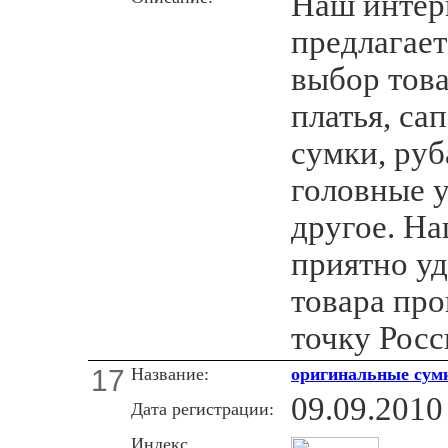
Наш интер
предлагае
выбор това
платья, са
сумки, руб
головные 
другое. Н
приятно уд
товара пр
точку Росс
17
Название:
оригинальные сум
09.09.2010
Дата регистрации:
Индекс