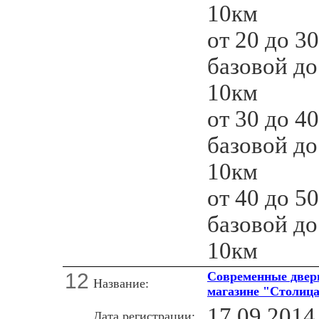
10км
от 20 до 3
базовой д
10км
от 30 до 4
базовой д
10км
от 40 до 5
базовой д
10км
12
Современные двери
Название:
магазине "Столиц
17.09.2014
Дата регистрации: