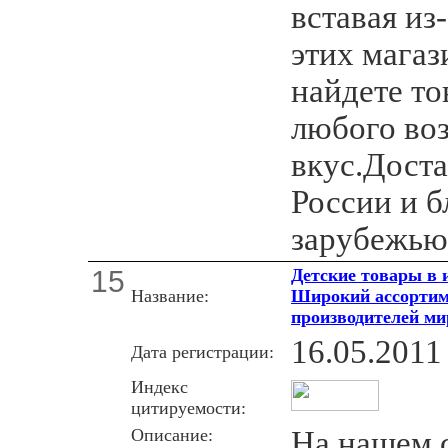
вставая из
этих магаз
найдете то
любого воз
вкус.Доста
России и 
зарубежью
15
Детские товары в 
Название:
Широкий ассортиме
производителей ми
16.05.2011
Дата регистрации:
Индекс
цитируемости:
Описание:
На нашем 