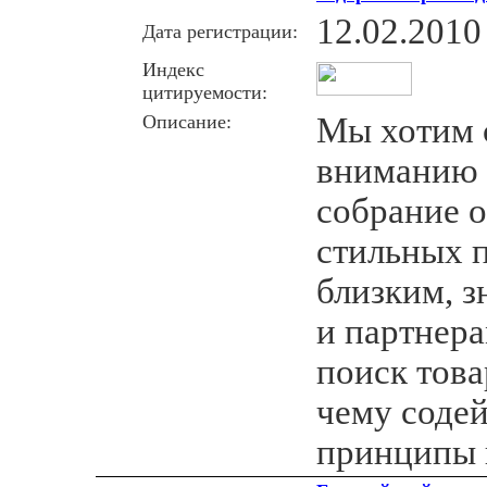
12.02.2010
Дата регистрации:
Индекс
цитируемости:
Описание:
Мы хотим 
вниманию
собрание 
стильных п
близким, з
и партнера
поиск това
чему соде
принципы 