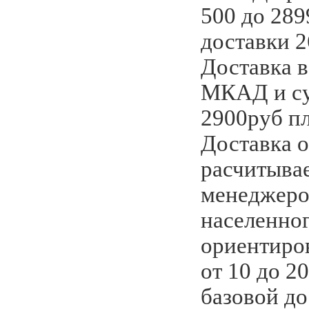
500 до 289
доставки 2
Доставка в
МКАД и су
2900руб пл
Доставка о
расчитыва
менеджеро
населенног
ориентиро
от 10 до 2
базовой д