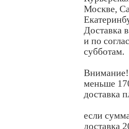
Москве, С
Екатеринбу
Доставка 
и по согла
субботам.
Внимание!
меньше 17
доставка п
если сумм
доставка 2