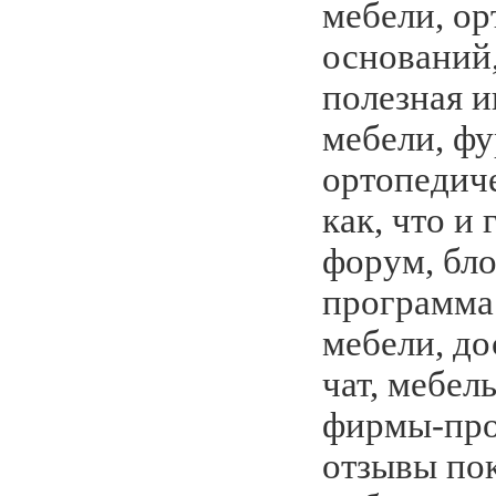
мебели, о
оснований,
полезная 
мебели, фу
ортопедиче
как, что и 
форум, бло
программа
мебели, до
чат, мебел
фирмы-про
отзывы пок