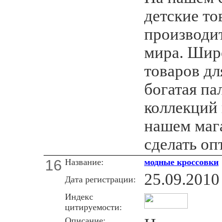
детские то
производи
мира. Шир
товаров дл
богатая па
коллекций
нашем маг
сделать о
16
Название:
модные кроссовки
25.09.2010
Дата регистрации:
Индекс
цитируемости:
Описание: