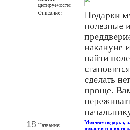
цитируемости:
Описание:
Подарки м
полезные и
преддверие
накануне и
найти пол
становится
сделать н
проще. Вам
переживать
начальник
18
Модные подарки, э
Название:
подарки и просто 