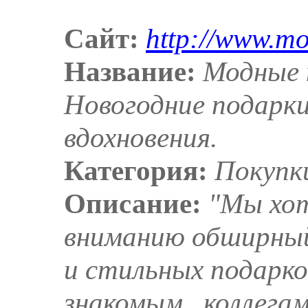
Сайт:
http://www.m
Название:
Модные 
Новогодние подарки
вдохновения.
Категория:
Покупк
Описание:
"Мы хо
вниманию обширный
и стильных подарко
знакомым , коллега