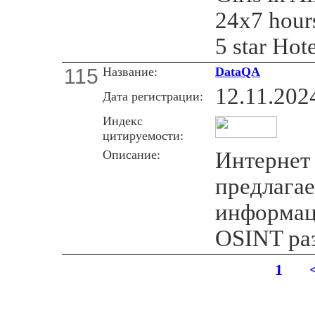
24x7 hours
5 star Hot
115
Название:
DataQA
12.11.202
Дата регистрации:
Индекс
цитируемости:
Описание:
Интернет
предлагае
информац
OSINT раз
1