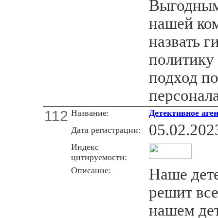
Выгодным
нашей ко
назвать 
политику
подход п
персонала
112
Название:
Детективное аге
05.02.202
Дата регистрации:
Индекс
цитируемости:
Описание:
Наше дете
решит вс
нашем де