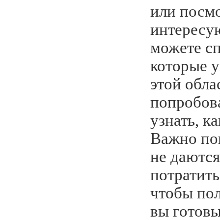
или посмо
интересу
можете сп
которые 
этой обла
попробова
узнать, ка
Важно пон
не даются
потратить
чтобы пол
вы готовы