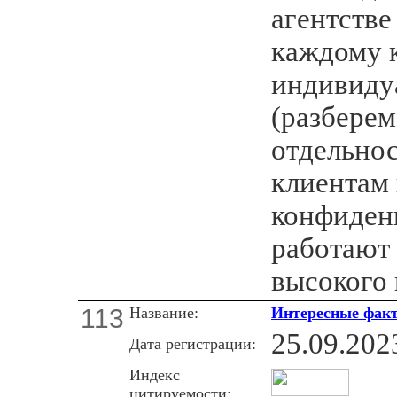
агентстве
каждому 
индивиду
(разберем
отдельно
клиентам
конфиденц
работают
высокого 
113
Название:
Интересные фак
25.09.202
Дата регистрации:
Индекс
цитируемости: