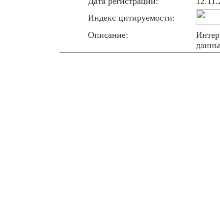
Дата регистрации:
12.11.
Индекс цитируемости:
Описание:
Интер
данны