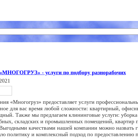
МНОГОГРУЗ» - услуги по подбору разнорабочих
2021
ния «Многогруз» предоставляет услуги профессиональны
бное для вас время любой сложности: квартирный, офисн
одный. Также мы предлагаем клининговые услуги: уборка
бных, складских и промышленных помещений, квартир п
. Выгодными качествами нашей компании можно назвать 
ую политику и комплексный подход по предоставлению п