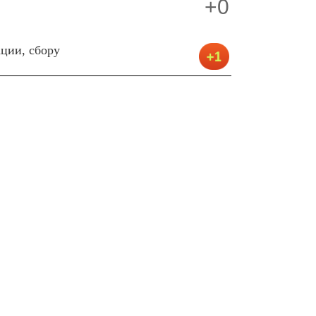
+0
ции, сбору