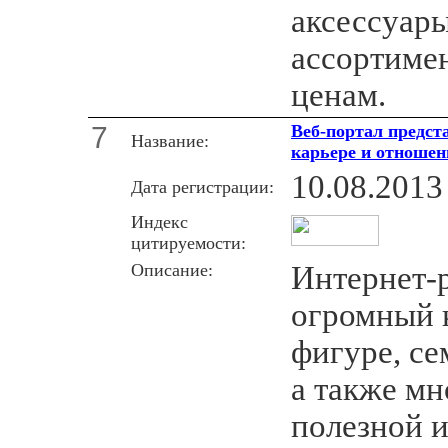
аксессуар
ассортиме
ценам.
7
Веб-портал предст
Название:
карьере и отношен
10.08.2013
Дата регистрации:
Индекс
цитируемости:
Описание:
Интернет-р
огромный к
фигуре, се
а также м
полезной 