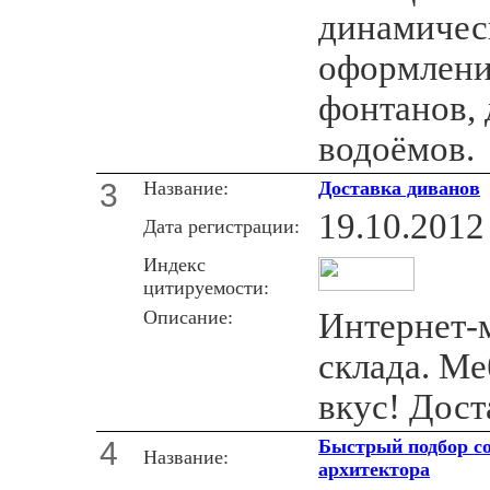
динамичес
оформлени
фонтанов,
водоёмов.
3
Название:
Доставка диванов
19.10.2012
Дата регистрации:
Индекс
цитируемости:
Описание:
Интернет-
склада. Ме
вкус! Дост
4
Быстрый подбор со
Название:
архитектора