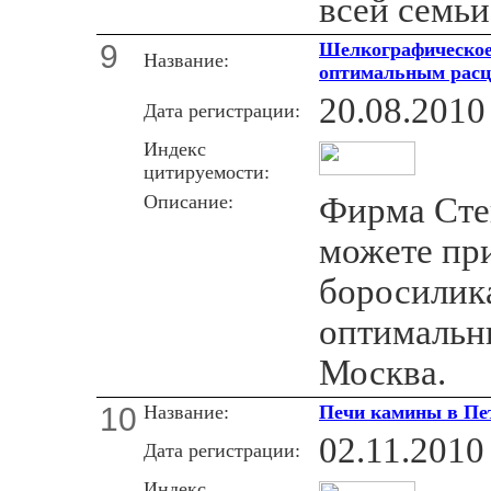
всей семьи
9
Шелкографическое 
Название:
оптимальным расц
20.08.2010
Дата регистрации:
Индекс
цитируемости:
Описание:
Фирма Сте
можете пр
боросилика
оптимальн
Москва.
10
Название:
Печи камины в Пе
02.11.2010
Дата регистрации:
Индекс