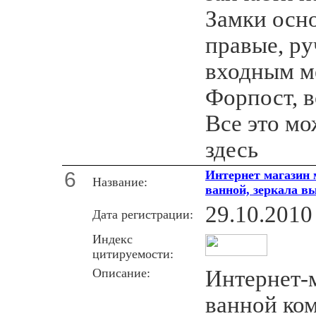
Замки осн
правые, ру
входным м
Форпост, в
Все это мо
здесь
6
Интернет магазин 
Название:
ванной, зеркала в
29.10.2010
Дата регистрации:
Индекс
цитируемости:
Описание:
Интернет-
ванной ком