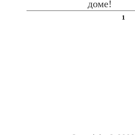
доме!
1