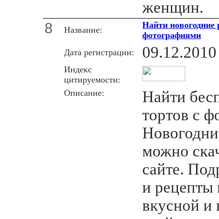
женщин.
8
Найти новогодние 
Название:
фотографиями
09.12.2010
Дата регистрации:
Индекс
цитируемости:
Описание:
Найти бес
тортов с ф
Новогодни
можно ска
сайте. По
и рецепты
вкусной и