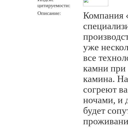
цитируемости:
Описание:
Компания 
специализи
производс
уже нескол
все технол
камни при 
камина. Н
согреют в
ночами, и 
будет соп
проживани