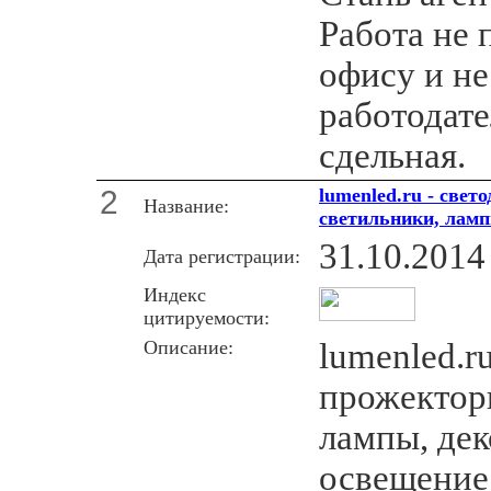
Работа не 
офису и н
работодате
сдельная.
2
lumenled.ru - све
Название:
светильники, ламп
31.10.2014
Дата регистрации:
Индекс
цитируемости:
Описание:
lumenled.r
прожектор
лампы, де
освещение