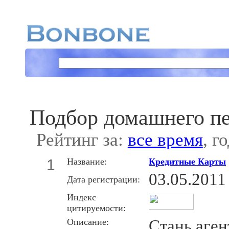
Подбор домашнего п
Рейтинг за:
все время
, г
1
Название:
Кредитные Карты
03.05.2011
Дата регистрации:
Индекс
цитируемости:
Описание:
Стань аген