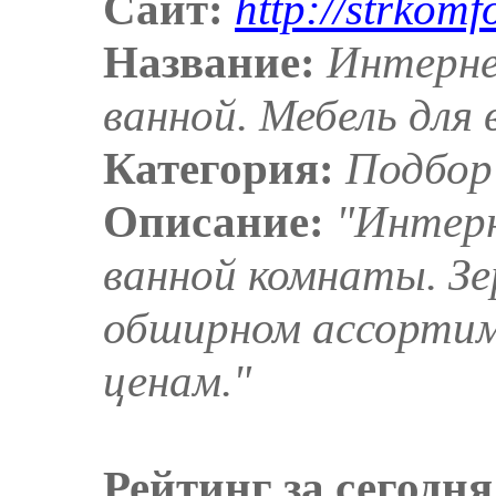
Сайт:
http://strkomfo
Название:
Интерне
ванной. Мебель для 
Категория:
Подбор
Описание:
"Интерн
ванной комнаты. Зе
обширном ассортим
ценам."
Рейтинг за сегодня