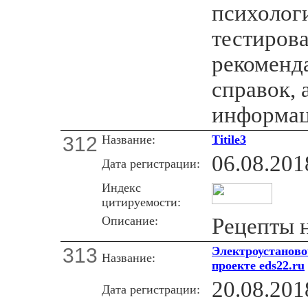
психолог
тестирова
рекоменд
справок, 
информац
312
Название:
Titile3
06.08.201
Дата регистрации:
Индекс
цитируемости:
Описание:
Рецепты 
313
Электроустаново
Название:
проекте eds22.ru
20.08.201
Дата регистрации: