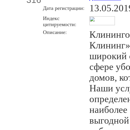
13.05.201
Дата регистрации:
Индекс
цитируемости:
Описание:
Клининго
Клининг»
широкий 
сфере убо
домов, ко
Наши усл
определе
наиболее
выгодной