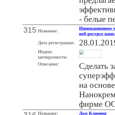
эффектив
- белые п
315
Инновационное
Название:
веб-ресурсе nano
28.01.201
Дата регистрации:
Индекс
цитируемости:
Описание:
Сделать з
суперэфф
на основе
Нанокрем
фирме ОО
316
Название:
Дом Клининг