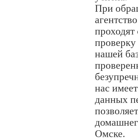
При обра
агентство
проходят
проверку
нашей ба
проверен
безупреч
нас имеет
данных пе
позволяет
домашнег
Омске.