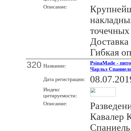
Описание:
Крупнейш
накладны
точечных
Доставка 
Гибкая оп
320
PsinaMade - пит
Название:
Чарльз Спаниель
08.07.201
Дата регистрации:
Индекс
цитируемости:
Описание:
Разведени
Кавалер 
Спаниель