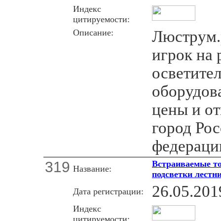
Индекс
цитируемости:
Описание:
Люструм.
игрок на
осветите
оборудов
цены и о
город Ро
федераци
319
Встраиваемые т
Название:
подсветки лестн
26.05.201
Дата регистрации:
Индекс
цитируемости: