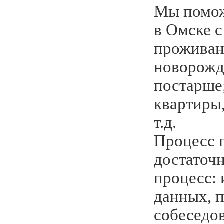
Мы помож
в Омске с
проживан
новорожд
постарше
квартиры,
т.д.
Процесс 
достаточ
процесс:
данных, 
собеседо