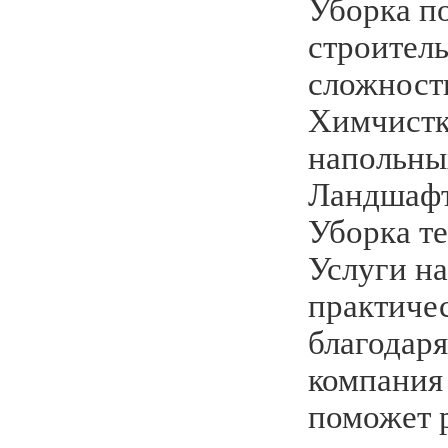
Уборка п
строител
сложност
Химчистк
напольны
Ландшафт
Уборка т
Услуги н
практиче
благодаря
компания
поможет 