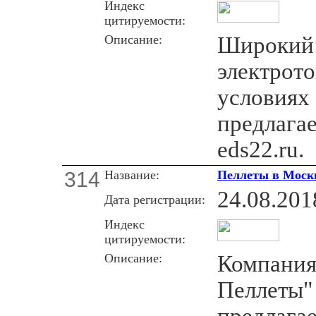
Индекс
цитируемости:
Описание:
Широкий 
электрот
условиях 
предлагае
eds22.ru.
314
Название:
Пеллеты в Москв
24.08.201
Дата регистрации:
Индекс
цитируемости:
Описание:
Компания
Пеллеты"
предлагае