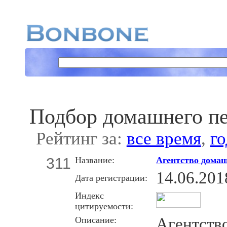
Подбор домашнего п
Рейтинг за:
все время
,
го
311
Название:
Агентство домаш
14.06.201
Дата регистрации:
Индекс
цитируемости:
Описание:
Агентст