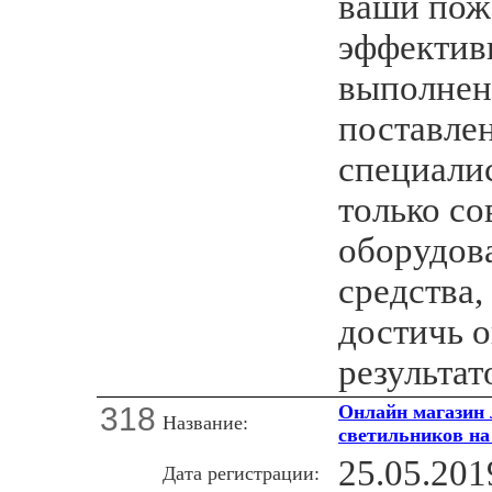
ваши пож
эффектив
выполнен
поставле
специали
только с
оборудов
средства
достичь 
результат
318
Онлайн магазин 
Название:
светильников на
25.05.201
Дата регистрации: