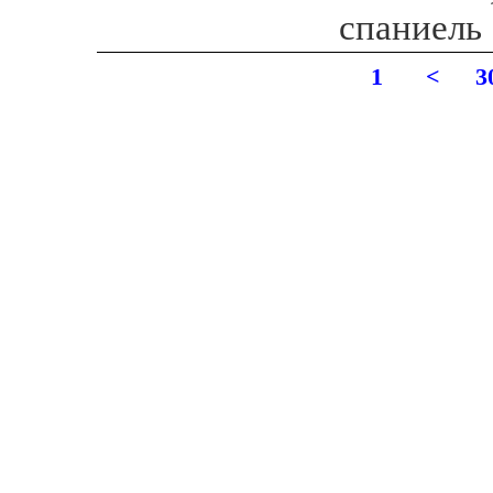
спаниель
1
<
3