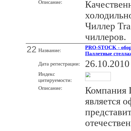
Описание:
Качествен
холодильн
Чиллер Tra
чиллеров.
22
PRO-STOCK - обор
Название:
Паллетные стелла
26.10.2010
Дата регистрации:
Индекс
цитируемости:
Описание:
Компания
является 
представи
отечестве