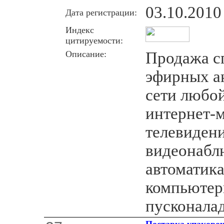
03.10.2010
Дата регистрации:
Индекс
цитируемости:
Описание:
Продажа с
эфирных а
сети любо
интернет-м
телевидени
видеонабл
автоматика
компьютер
пусконалад
Поставка упаково