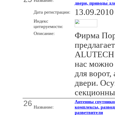
Название:
двери, приводы дл
13.09.2010
Дата регистрации:
Индекс
цитируемости:
Описание:
Фирма Пор
предлагает
ALUTECH Е
нас можно
для ворот,
двери. Ос
секционны
26
Антенны спутнико
Название:
комплексы, развод
разветвители