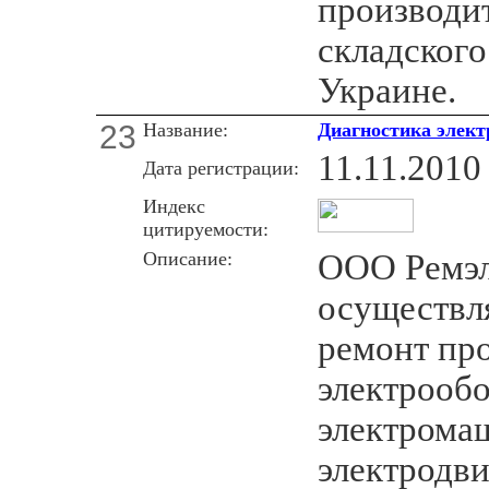
производи
складского
Украине.
23
Название:
Диагностика элект
11.11.2010
Дата регистрации:
Индекс
цитируемости:
Описание:
ООО Ремэл
осуществл
ремонт пр
электрооб
электрома
электродви