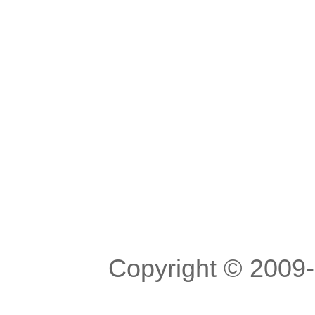
Copyright © 200