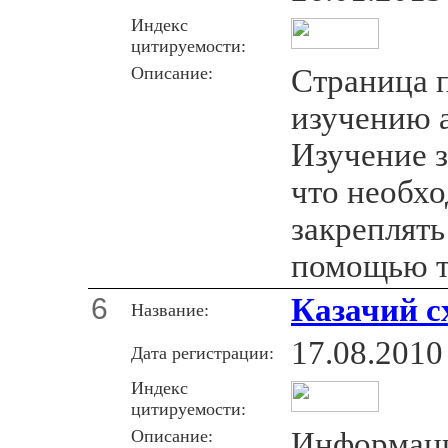
Индекс
цитируемости:
Описание:
Страница 
изучению а
Изучение з
что необхо
закреплять
помощью т
6
Казачий с
Название:
17.08.2010
Дата регистрации:
Индекс
цитируемости:
Описание:
Информаци