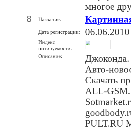
многое дру
8
Картинная
Название:
06.06.2010
Дата регистрации:
Индекс
цитируемости:
Описание:
Джоконда.
Авто-новос
Скачать п
ALL-GSM.
Sotmarket.
goodbody.
PULT.RU М