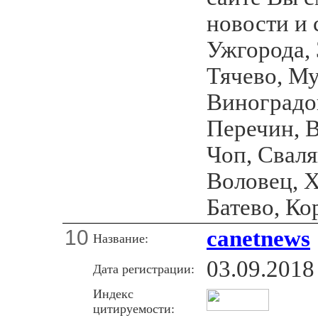
новости и
Ужгорода, 
Тячево, Му
Виноградов
Перечин, В
Чоп, Сваля
Воловец, Х
Батево, Ко
10
canetnews
Название:
03.09.2018
Дата регистрации:
Индекс
цитируемости: