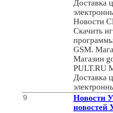
Доставка 
электронн
Новости С
Скачить иг
программы
GSM. Магаз
Магазин g
PULT.RU М
Доставка 
электронн
9
Новости У
новостей 