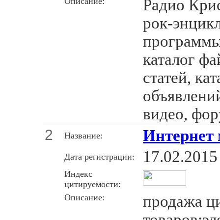
Описание:
Радио Крис
рок-энцик
программы
каталог фа
статей, кат
объявлени
видео, фор
2
Интернет 
Название:
17.02.2015
Дата регистрации:
Индекс
цитируемости:
Описание:
продажа ц
товаров:э