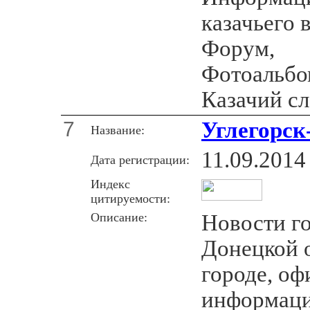
казачьего 
Форум,
Фотоальбо
Казачий с
7
Углегорск-
Название:
11.09.2014
Дата регистрации:
Индекс
цитируемости:
Описание:
Новости го
Донецкой о
городе, оф
информация