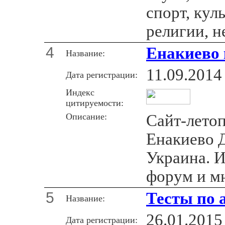
спорт, кул
религии, н
4
Енакиево 
Название:
11.09.2014
Дата регистрации:
Индекс
цитируемости:
Описание:
Сайт-лето
Енакиево 
Украина. И
форум и мн
5
Тесты по 
Название:
26.01.2015
Дата регистрации: