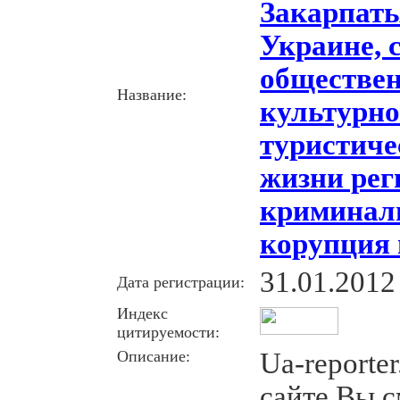
Закарпать
Украине, 
обществен
Название:
культурно
туристиче
жизни рег
криминал
корупция 
31.01.2012
Дата регистрации:
Индекс
цитируемости:
Описание:
Ua-reporte
сайте Вы 