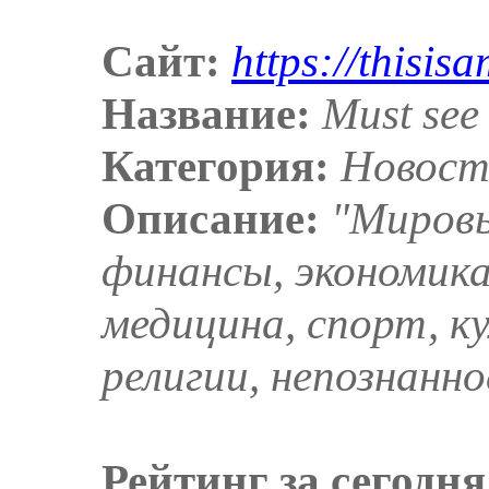
Сайт:
https://thisis
Название:
Must see
Категория:
Новост
Описание:
"Мировы
финансы, экономика,
медицина, спорт, к
религии, непознанно
Рейтинг за сегодня