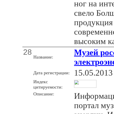
ног на инт
свело Бол
продукция
современн
высоким к
28
Музей рос
Название:
электроэн
15.05.2013
Дата регистрации:
Индекс
цитируемости:
Описание:
Информац
портал муз