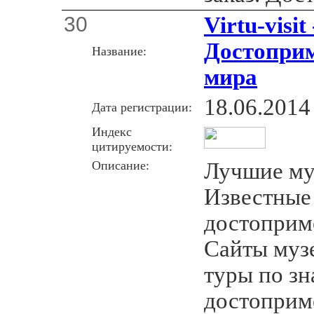
30
Virtu-visi
Достопри
Название:
мира
18.06.2014
Дата регистрации:
Индекс
цитируемости:
Описание:
Лучшие му
Известные
достоприм
Сайты муз
туры по з
достоприм