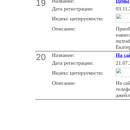
19
Название:
Цены 
Дата регистрации:
03.11.
Индекс цитируемости:
Описание:
Приоб
навиг
mctra
Екате
20
Название:
На са
Дата регистрации:
21.07.
Индекс цитируемости:
Описание:
На са
телеф
джейл