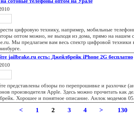
на сотовые телефоны оптом на Урале
2010
рести цифровую технику, например, мобильные телефон
аторы оптом можно, не выходя из дома, прямо на нашем 
de.ru. Мы предлагаем вам весь спектр цифровой техники 
ринбурге.
йте jailbrake.ru есть: Джейлбрейк iPhone 2G бесплатно
2010
йте представлены обзоры по перепрошивке и разлочке (а
онов производителя Apple. Здесь можно прочитать как де
брейк. Хорошее и понятное описание. Анлок модемов 05.
<
1
2
3
4
>
130