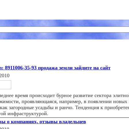
л: 8911006-35-93 продажа земли зайдите на сайт
2010
леднее время происходит бурное развитие сектора элитно
жимости, проявляющаяся, например, в появлении новых 
 как загородные усадьбы и ранчо. Тенденция к приобрете
той инфраструктурой.
ы о компаниях, отзывы владельцев