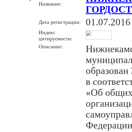
Название:
ГОРДОСТ
01.07.2016
Дата регистрации:
Индекс
цитируемости:
Описание:
Нижнекам
муниципал
образован 
в соответс
«Об общих
организац
самоуправ
Федерации