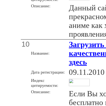
Описание:
Данный са
прекрасно
аниме как 
проявлени
10
Загрузить
качестве
Название:
здесь
09.11.2010
Дата регистрации:
Индекс
цитируемости:
Описание:
Если Вы хо
бесплатно 