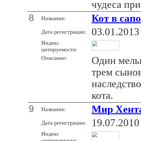
чудеса пр
8
Кот в сап
Название:
03.01.2013
Дата регистрации:
Индекс
цитируемости:
Описание:
Один мель
трем сыно
наследство
кота.
9
Мир Хент
Название:
19.07.2010
Дата регистрации:
Индекс
цитируемости: