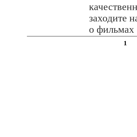
качествен
заходите н
о фильмах
1