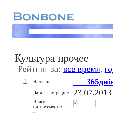
Культура прочее
Рейтинг за:
все время
,
го
1
___365дні
Название:
23.07.2013
Дата регистрации:
Индекс
цитируемости: