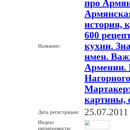
про Армя
Армянская
история, 
600 рецеп
кухни. Зн
Название:
имен. Ва
Армении.
Нагорного
Мартакерт
картины, 
25.07.2011
Дата регистрации:
Индекс
цитируемости: