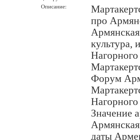
Описание:
Мартакерт
про Армян
Армянская 
культура, 
Нагорного 
Мартакертс
Форум Арм
Мартакертс
Нагорного
Значение 
Армянская
даты Арме