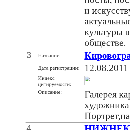
и искусств
актуальны
культуры 
обществе.
3
Кировогр
Название:
12.08.2011
Дата регистрации:
Индекс
цитируемости:
Описание:
Галерея ка
художника
Портрет,н
4
НИЖНЕК