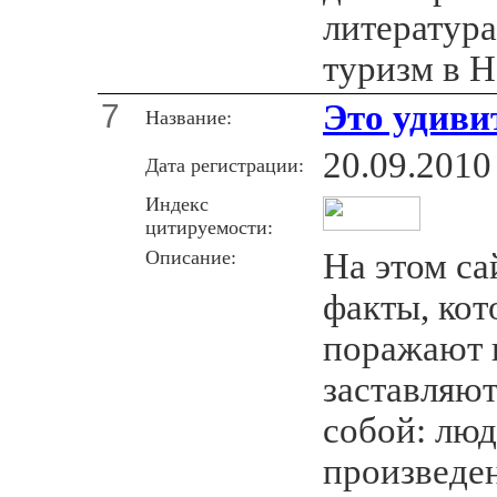
литература
туризм в Н
7
Это удиви
Название:
20.09.2010
Дата регистрации:
Индекс
цитируемости:
Описание:
На этом са
факты, кот
поражают 
заставляю
собой: люд
произведен