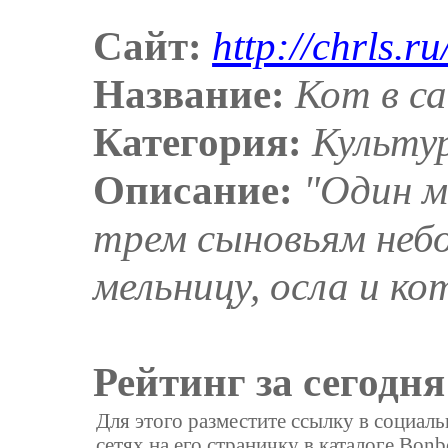
Сайт:
http://chrls.ru
Название:
Кот в с
Категория:
Культу
Описание:
"Один м
трем сыновьям неб
мельницу, осла и ко
Рейтинг за сегодня
Для этого разместите ссылку в социал
сетях на его страничку в каталоге Bonb