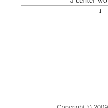
a center wor
1
Copyright © 20