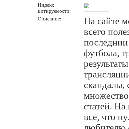
Индекс
цитируемости:
Описание:
На сайте 
всего поле
последнии
футбола, т
результаты
трансляции
скандалы, 
множество
статей. На
все, что н
любителю 