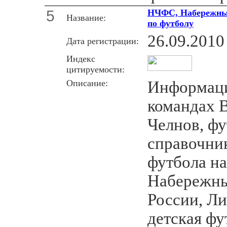
5
НЧФС, Набережные
Название:
по футболу
26.09.2010
Дата регистрации:
Индекс
цитируемости:
Описание:
Информаци
командах 
Челнов, ф
справочни
футбола н
Набережны
России, Л
детская фу