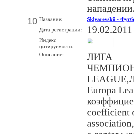
нападении
10
Название:
Sklyarevskii - Футбо
19.02.2011
Дата регистрации:
Индекс
цитируемости:
Описание:
ЛИГА
ЧЕМПИОН
LEAGUE,Л
Europa Lea
коэффицие
coefficient 
associatio