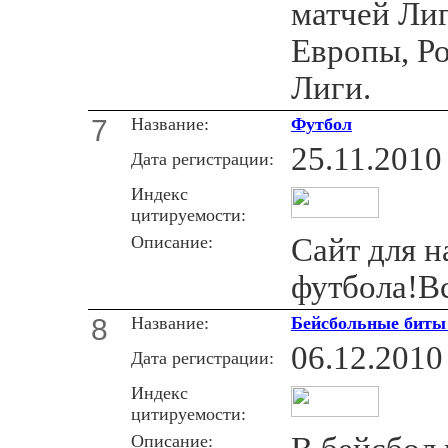
матчей Ли
Европы, Р
Лиги.
7
Название:
Футбол
25.11.2010
Дата регистрации:
Индекс
цитируемости:
Описание:
Сайт для н
футбола!Вс
8
Название:
Бейсбольные биты 
06.12.2010
Дата регистрации:
Индекс
цитируемости:
Описание: