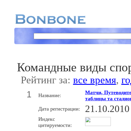
Командные виды спо
Рейтинг за:
все время
,
го
1
Матчи, Путеводите
Название:
таблицы та стадио
21.10.2010
Дата регистрации:
Индекс
цитируемости: