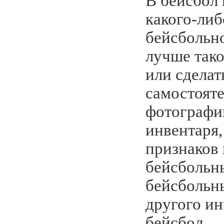
В бейсбол 
какого-либ
бейсбольно
лучше тако
или сделат
самостояте
фотографи
инвентаря,
признаков 
бейсбольн
бейсбольны
другого ин
бейсбол.