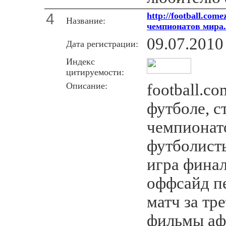
4
http://football.com
Название:
чемпионатов мира.
09.07.2010
Дата регистрации:
Индекс
цитируемости:
Описание:
football.co
футболе, с
чемпионат
футболист
игра финал
оффсайд п
матч за тр
фильмы аф