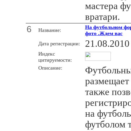
мастера фу
вратари.
6
На футбольном фор
Название:
фото .Ждем вас
21.08.2010
Дата регистрации:
Индекс
цитируемости:
Описание:
Футбольн
размещает 
также позв
регистриро
на футбол
футболом 