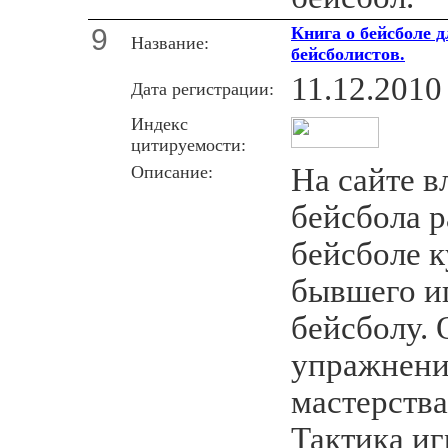
9
Книга о бейсболе 
Название:
бейсболистов.
11.12.2010
Дата регистрации:
Индекс
цитируемости:
Описание:
На сайте в
бейсбола р
бейсболе к
бывшего иг
бейсболу. 
упражнени
мастерства
Тактика иг