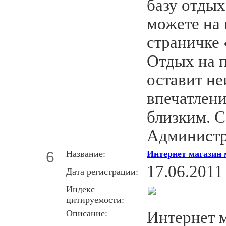
базу отдых
можете на 
страничке 
Отдых на 
оставит н
впечатлен
близким. 
Администр
6
Название:
Интернет магазин 
17.06.2011
Дата регистрации:
Индекс
цитируемости:
Описание:
Интернет 