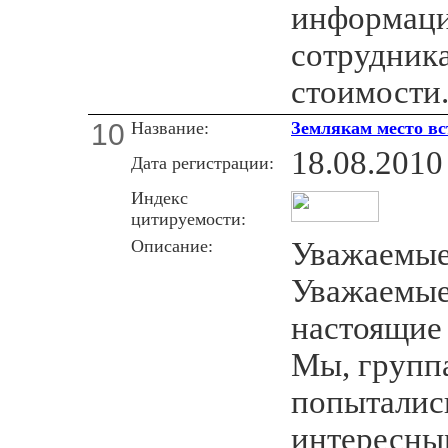
информаци
сотрудника
стоимости
10
Название:
Землякам место в
18.08.2010
Дата регистрации:
Индекс
цитируемости:
Описание:
Уважаемые 
Уважаемые
настоящие
Мы, группа
попытались
интересным