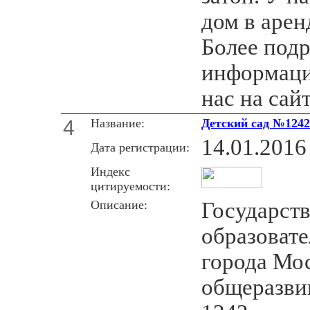
дом в арен
Более под
информаци
нас на сайт
4
Название:
Детский сад №1242
14.01.2016
Дата регистрации:
Индекс
цитируемости:
Описание:
Государст
образоват
города Мо
общеразви