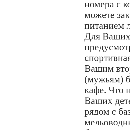
номера с 
можете зак
питанием л
Для Ваших
предусмотр
спортивная
Вашим вто
(мужьям) б
кафе. Что 
Ваших дет
рядом с ба
мелководн