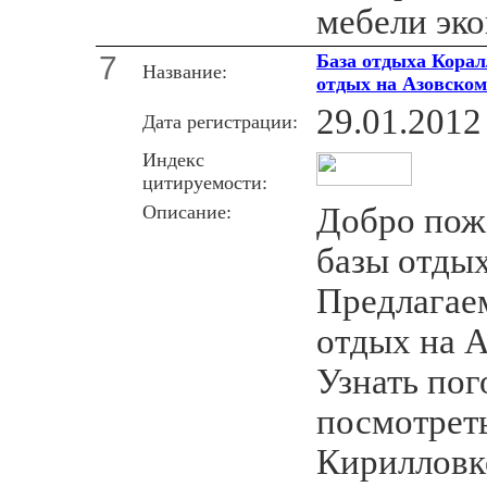
мебели эко
7
База отдыха Корал
Название:
отдых на Азовском
29.01.2012
Дата регистрации:
Индекс
цитируемости:
Описание:
Добро пожа
базы отдых
Предлагае
отдых на А
Узнать пог
посмотреть
Кирилловке