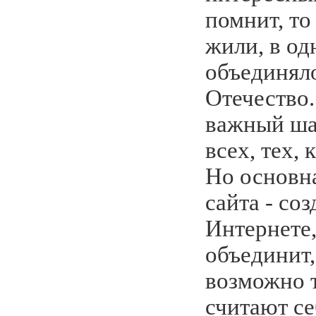
помнит, то
жили, в од
объединял
Отечество.
важный ша
всех, тех, 
Но основна
сайта - соз
Интернете
объединит,
возможно 
считают се