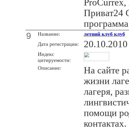
ProCurrex,
Приват24 
программа
9
Название:
летний клуб клуб
20.10.2010
Дата регистрации:
Индекс
цитируемости:
Описание:
На сайте р
жизни лаг
лагеря, ра
лингвисти
помощи ро
контактах.