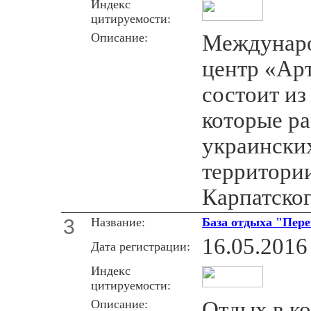
Индекс
цитируемости:
Описание:
Междунаро
центр «Ар
состоит из
которые р
украински
территори
Карпатског
3
Название:
База отдыха "Пер
16.05.2016
Дата регистрации:
Индекс
цитируемости:
Описание:
Отдых в ко