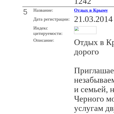
1242
5
Название:
Отдых в Крыму
21.03.2014
Дата регистрации:
Индекс
цитируемости:
Описание:
Отдых в К
дорого
Приглашае
незабываем
и семьей, 
Черного м
услугам дв