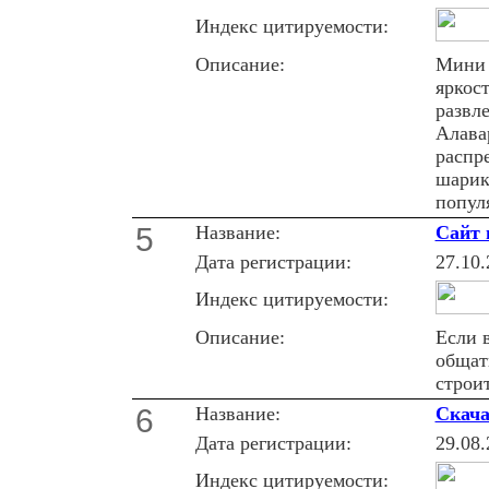
Индекс цитируемости:
Описание:
Мини 
яркос
развле
Алавар
распр
шарик
попул
5
Название:
Сайт 
Дата регистрации:
27.10.
Индекс цитируемости:
Описание:
Если 
общат
строит
6
Название:
Скача
Дата регистрации:
29.08.
Индекс цитируемости: