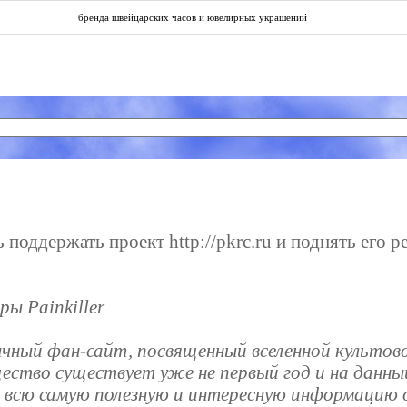
бренда швейцарских часов и ювелирных украшений
поддержать проект http://pkrc.ru и поднять его р
ы Painkiller
чный фан-сайт, посвященный вселенной культово
щество существует уже не первый год и на данн
 всю самую полезную и интересную информацию о 