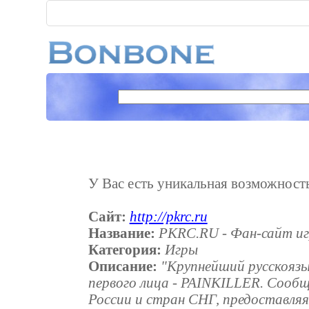
У Вас есть уникальная возможность 
Сайт:
http://pkrc.ru
Название:
PKRC.RU - Фан-сайт игр
Категория:
Игры
Описание:
"Крупнейший русскоязы
первого лица - PAINKILLER. Cооб
России и стран СНГ, предоставляя