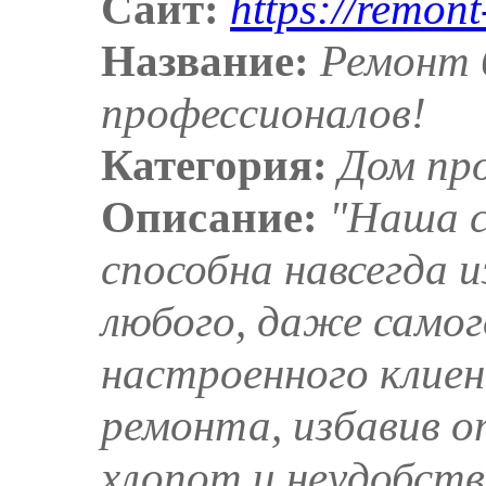
Сайт:
https://remon
Название:
Ремонт 
профессионалов!
Категория:
Дом пр
Описание:
"Наша с
способна навсегда
любого, даже самог
настроенного клиен
ремонта, избавив 
хлопот и неудобств