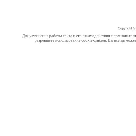
Copyright 
Для улучшения работы сайта и его взаимодействия с пользовател
разрешаете использование cookie-файлов. Вы всегда може