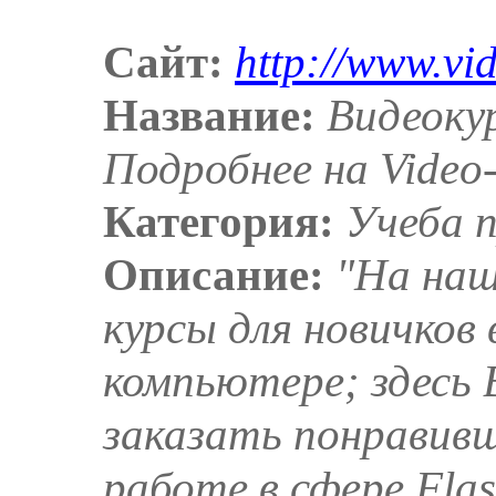
Сайт:
http://www.vi
Название:
Видеокур
Подробнее на Video
Категория:
Учеба 
Описание:
"На на
курсы для новичков 
компьютере; здесь
заказать понравивш
работе в сфере Fla