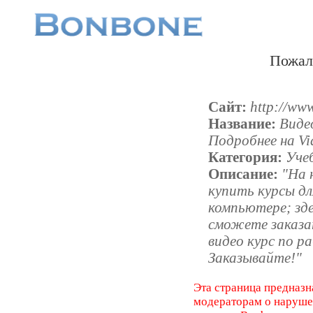
Пожал
Сайт:
http://www
Название:
Виде
Подробнее на Vi
Категория:
Уче
Описание:
"На 
купить курсы дл
компьютере; зд
сможете заказа
видео курс по ра
Заказывайте!"
Эта страница предназн
модераторам о наруш