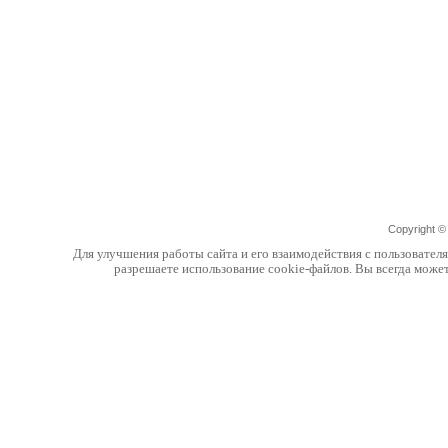
Copyright 
Для улучшения работы сайта и его взаимодействия с пользовател
разрешаете использование cookie-файлов. Вы всегда може