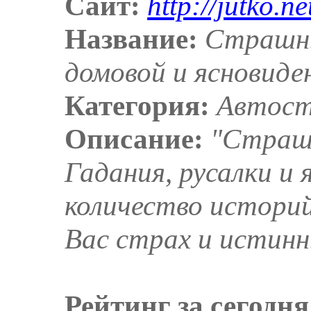
Сайт:
http://jutko.ne
Название:
Страшны
домовой и ясновиде
Категория:
Автост
Описание:
"Страш
Гадания, русалки и 
количество историй
Вас страх и истинн
Рейтинг за сегодня