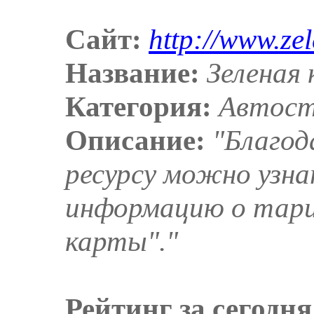
Сайт:
http://www.ze
Название:
Зеленая 
Категория:
Автост
Описание:
"Благод
ресурсу можно узн
информацию о тари
карты"."
Рейтинг за сегодня