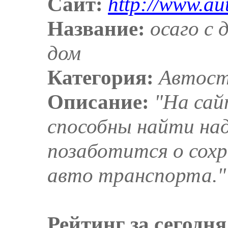
Сайт:
http://www.au
Название:
осаго с 
дом
Категория:
Автост
Описание:
"На сай
способны найти на
позаботится о сох
авто транспорта."
Рейтинг за сегодня