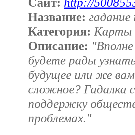
Сайт:
http://500855
Название:
гадание 
Категория:
Карты
Описание:
"Вполне
будете рады узнат
будущее или же вам
сложное? Гадалка 
поддержку общест
проблемах."