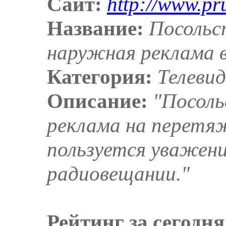
Сайт:
http://www.pr
Название:
Посольс
наружная реклама 
Категория:
Телеви
Описание:
"Посол
реклама на перетя
пользуется уважени
радиовещании."
Рейтинг за сегодня