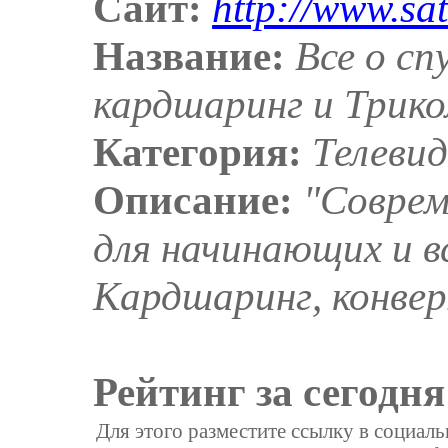
Сайт:
http://www.sat
Название:
Все о сп
кардшаринг и Трико
Категория:
Телеви
Описание:
"Соврем
для начинающих и в
Кардшаринг, конвер
Рейтинг за сегодня
Для этого разместите ссылку в социал